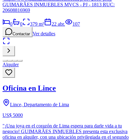
GUIMARÃES INMUEBLES MVCS - PJ - 1813 RUC:
20608816969
0
0
379
m²
22 abr.
107
Ver detalles
Contactar
Alquiler
Oficina en Lince
Lince, Departamento de Lima
US$ 5000
"¡Una joya en el corazón de Lima espera para darle vida a tu
negocio! GUIMARÃES INMUEBLES presenta esta exclusiva
oficina en alquiler, con una ubicación privilegiada en el segundo