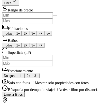
Lince
Rango de precio
—
Habitaciones
Todas
1+
2+
3+
4+
5+
Baños
Todos
1+
2+
3+
4+
Superficie (m²)
—
Estacionamiento
Da igual
1+
2+
3+
Solo con fotos
Mostrar solo propiedades con fotos
Búsqueda por tiempo de viaje
Activar filtro por distancia
Limpiar filtros