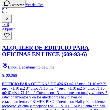
Ver detalles
Contactar
1
/
16
Alquiler
ALQUILER DE EDIFICIO PARA
OFICINAS EN LINCE (609-93-6)
Lince, Departamento de Lima
S/ 22.260
EDIFICIO PARA OFICINAS DE 426.60 m2 1° piso: 71.10 m2 2°
piso: 71.10 m2 3° piso: 71.10 m2 4° piso: 71.10 m2 5° piso: 71.10
m2 6° piso: 71.10 m2 Cuenta con 13 ambientes en total y 4 baños. 5
estacionamientos y en los alrededores hay playas de
estacionamientos. PRIMER PISO: Cuenta con Hall y 02 ambientes
(depósito, oficina y recepción) SEGUNDO PISO: Cuenta con hall,