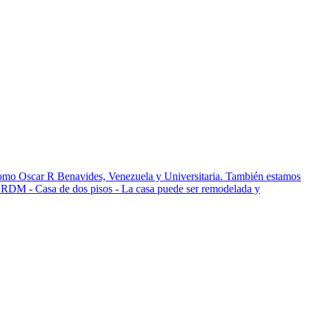
como Oscar R Benavides, Venezuela y Universitaria. También estamos
ón RDM - Casa de dos pisos - La casa puede ser remodelada y