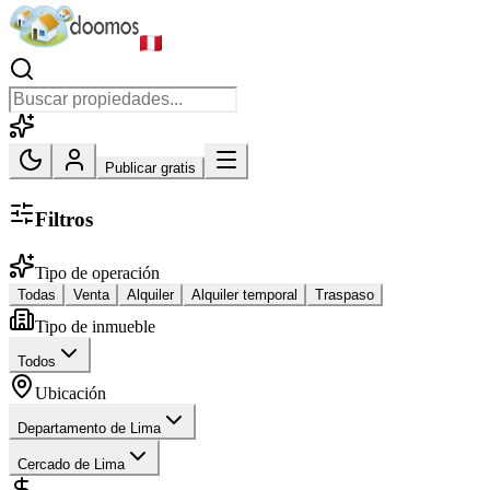
Publicar gratis
Filtros
Tipo de operación
Todas
Venta
Alquiler
Alquiler temporal
Traspaso
Tipo de inmueble
Todos
Ubicación
Departamento de Lima
Cercado de Lima