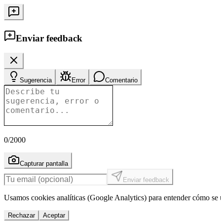
Enviar feedback
Sugerencia
Error
Comentario
0
/2000
Capturar pantalla
Enviar feedback
Usamos cookies analíticas (Google Analytics) para entender cómo se u
Rechazar
Aceptar