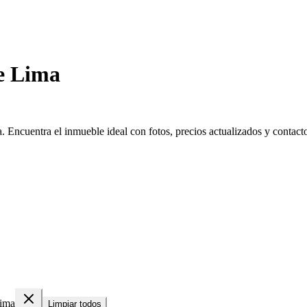
e Lima
Encuentra el inmueble ideal con fotos, precios actualizados y contacto 
Lima
Limpiar todos