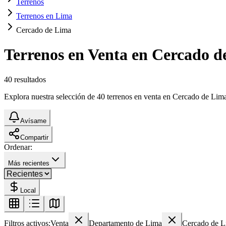
Terrenos
Terrenos en Lima
Cercado de Lima
Terrenos en Venta en Cercado d
40
resultados
Explora nuestra selección de 40 terrenos en venta en Cercado de Lima. 
Avísame
Compartir
Ordenar:
Más recientes
Local
Filtros activos:
Venta
Departamento de Lima
Cercado de 