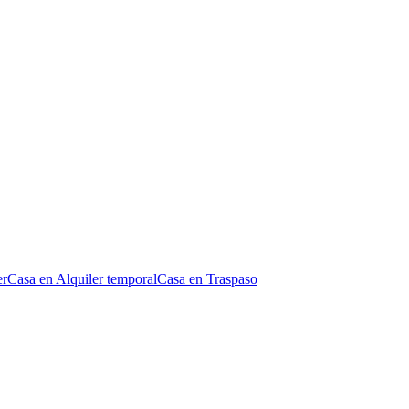
er
Casa en Alquiler temporal
Casa en Traspaso