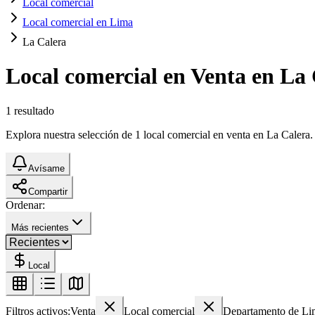
Local comercial
Local comercial en Lima
La Calera
Local comercial en Venta en La
1
resultado
Explora nuestra selección de 1 local comercial en venta en La Calera. 
Avísame
Compartir
Ordenar:
Más recientes
Local
Filtros activos:
Venta
Local comercial
Departamento de Li