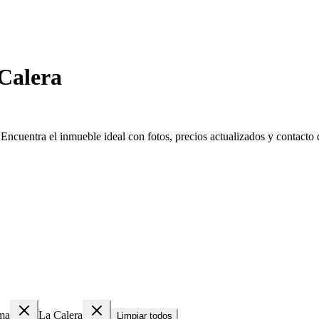
 Calera
Encuentra el inmueble ideal con fotos, precios actualizados y contacto d
ma
La Calera
Limpiar todos