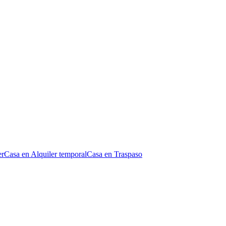
er
Casa en Alquiler temporal
Casa en Traspaso