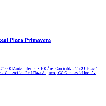
 Real Plaza Primavera
ntenimiento : S/100 Área Construida : 45m2 Ubicación :
s Comerciales: Real Plaza Angamos, CC Caminos del Inca Av.