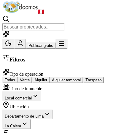
Publicar gratis
Filtros
Tipo de operación
Todas
Venta
Alquiler
Alquiler temporal
Traspaso
Tipo de inmueble
Local comercial
Ubicación
Departamento de Lima
La Calera