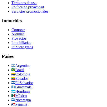
Términos de uso
Política de privacidad
Servicios promocionales
Inmuebles
Comprar
Alquilar
Proyectos
Inmobiliarias
Publicar gratis
Países
Argentina
Brasil
Colombia
Ecuador
El Salvador
Guatemala
Honduras
México
Nicaragua
Panamá