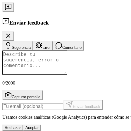
Enviar feedback
Sugerencia
Error
Comentario
0
/2000
Capturar pantalla
Enviar feedback
Usamos cookies analíticas (Google Analytics) para entender cómo se u
Rechazar
Aceptar