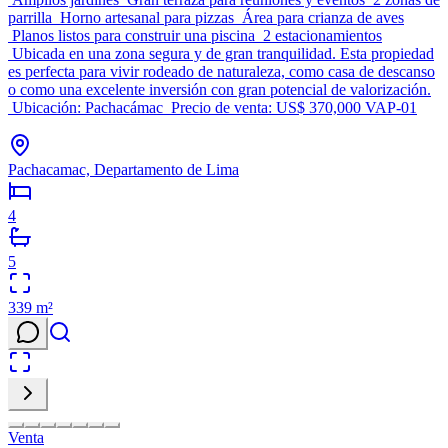
parrilla Horno artesanal para pizzas Área para crianza de aves
Planos listos para construir una piscina 2 estacionamientos
Ubicada en una zona segura y de gran tranquilidad. Esta propiedad
es perfecta para vivir rodeado de naturaleza, como casa de descanso
o como una excelente inversión con gran potencial de valorización.
Ubicación: Pachacámac Precio de venta: US$ 370,000 VAP-01
Pachacamac, Departamento de Lima
4
5
339
m²
Venta