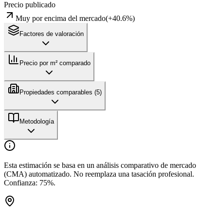
Precio publicado
Muy por encima del mercado
(
+
40.6
%)
Factores de valoración
Precio por m² comparado
Propiedades comparables (
5
)
Metodología
Esta estimación se basa en un análisis comparativo de mercado
(CMA) automatizado. No reemplaza una tasación profesional.
Confianza:
75
%.