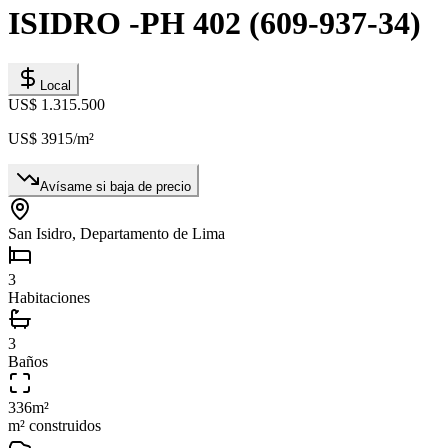
ISIDRO -PH 402 (609-937-34)
Local
US$ 1.315.500
US$ 3915
/m²
Avísame si baja de precio
San Isidro, Departamento de Lima
3
Habitaciones
3
Baños
336
m²
m² construidos