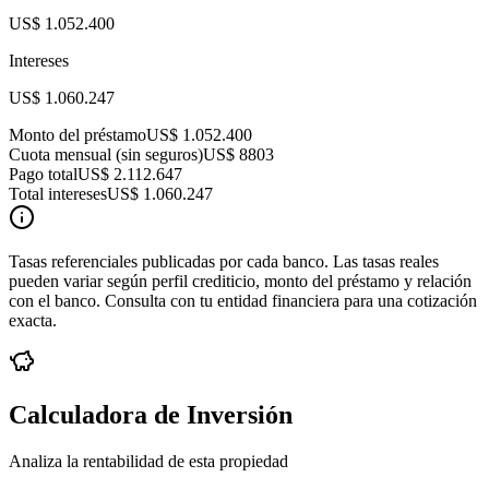
US$ 1.052.400
Intereses
US$ 1.060.247
Monto del préstamo
US$ 1.052.400
Cuota mensual (sin seguros)
US$ 8803
Pago total
US$ 2.112.647
Total intereses
US$ 1.060.247
Tasas referenciales publicadas por cada banco. Las tasas reales
pueden variar según perfil crediticio, monto del préstamo y relación
con el banco. Consulta con tu entidad financiera para una cotización
exacta.
Calculadora de Inversión
Analiza la rentabilidad de esta propiedad