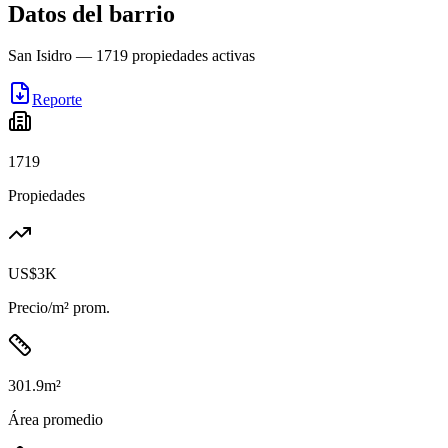
Datos del barrio
San Isidro
—
1719
propiedades activas
Reporte
1719
Propiedades
US$3K
Precio/m² prom.
301.9
m²
Área promedio