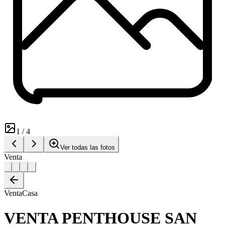
1
/
4
Ver todas las fotos
Venta
Venta
Casa
VENTA PENTHOUSE SAN