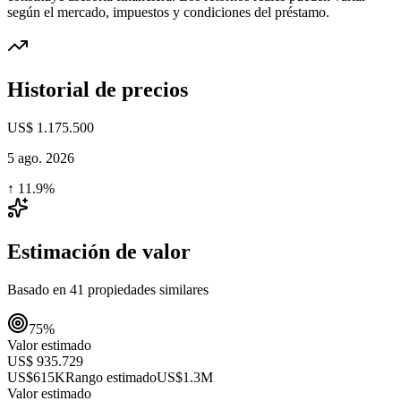
según el mercado, impuestos y condiciones del préstamo.
Historial de precios
US$ 1.175.500
5 ago. 2026
↑
11.9
%
Estimación de valor
Basado en
41
propiedades similares
75
%
Valor estimado
US$ 935.729
US$615K
Rango estimado
US$1.3M
Valor estimado