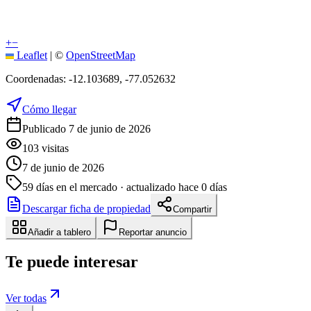
+
−
Leaflet
|
©
OpenStreetMap
Coordenadas:
-12.103689
,
-77.052632
Cómo llegar
Publicado 7 de junio de 2026
103
visitas
7 de junio de 2026
59
días en el mercado
· actualizado hace 0 días
Descargar ficha de propiedad
Compartir
Añadir a tablero
Reportar anuncio
Te puede interesar
Ver todas