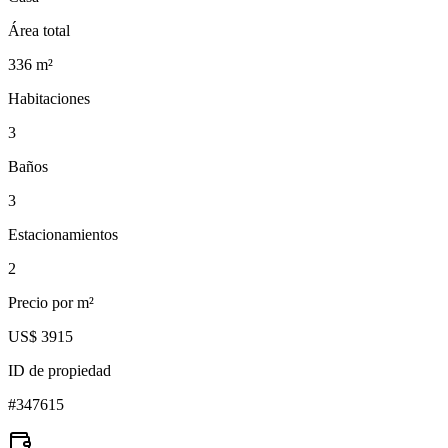
Área total
336
m²
Habitaciones
3
Baños
3
Estacionamientos
2
Precio por m²
US$ 3915
ID de propiedad
#
347615