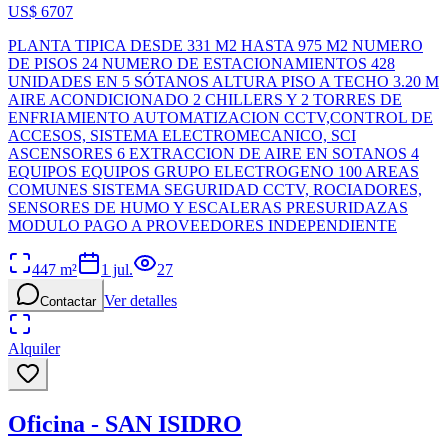
US$ 6707
PLANTA TIPICA DESDE 331 M2 HASTA 975 M2 NUMERO
DE PISOS 24 NUMERO DE ESTACIONAMIENTOS 428
UNIDADES EN 5 SÓTANOS ALTURA PISO A TECHO 3.20 M
AIRE ACONDICIONADO 2 CHILLERS Y 2 TORRES DE
ENFRIAMIENTO AUTOMATIZACION CCTV,CONTROL DE
ACCESOS, SISTEMA ELECTROMECANICO, SCI
ASCENSORES 6 EXTRACCION DE AIRE EN SOTANOS 4
EQUIPOS EQUIPOS GRUPO ELECTROGENO 100 AREAS
COMUNES SISTEMA SEGURIDAD CCTV, ROCIADORES,
SENSORES DE HUMO Y ESCALERAS PRESURIDAZAS
MODULO PAGO A PROVEEDORES INDEPENDIENTE
447
m²
1 jul.
27
Ver detalles
Contactar
Alquiler
Oficina - SAN ISIDRO