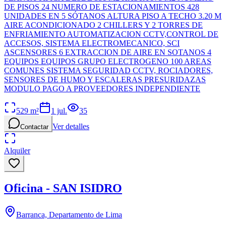
DE PISOS 24 NUMERO DE ESTACIONAMIENTOS 428
UNIDADES EN 5 SÓTANOS ALTURA PISO A TECHO 3.20 M
AIRE ACONDICIONADO 2 CHILLERS Y 2 TORRES DE
ENFRIAMIENTO AUTOMATIZACION CCTV,CONTROL DE
ACCESOS, SISTEMA ELECTROMECANICO, SCI
ASCENSORES 6 EXTRACCION DE AIRE EN SOTANOS 4
EQUIPOS EQUIPOS GRUPO ELECTROGENO 100 AREAS
COMUNES SISTEMA SEGURIDAD CCTV, ROCIADORES,
SENSORES DE HUMO Y ESCALERAS PRESURIDAZAS
MODULO PAGO A PROVEEDORES INDEPENDIENTE
529
m²
1 jul.
35
Ver detalles
Contactar
Alquiler
Oficina - SAN ISIDRO
Barranca, Departamento de Lima