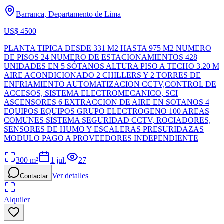
Barranca, Departamento de Lima
US$ 4500
PLANTA TIPICA DESDE 331 M2 HASTA 975 M2 NUMERO
DE PISOS 24 NUMERO DE ESTACIONAMIENTOS 428
UNIDADES EN 5 SÓTANOS ALTURA PISO A TECHO 3.20 M
AIRE ACONDICIONADO 2 CHILLERS Y 2 TORRES DE
ENFRIAMIENTO AUTOMATIZACION CCTV,CONTROL DE
ACCESOS, SISTEMA ELECTROMECANICO, SCI
ASCENSORES 6 EXTRACCION DE AIRE EN SOTANOS 4
EQUIPOS EQUIPOS GRUPO ELECTROGENO 100 AREAS
COMUNES SISTEMA SEGURIDAD CCTV, ROCIADORES,
SENSORES DE HUMO Y ESCALERAS PRESURIDAZAS
MODULO PAGO A PROVEEDORES INDEPENDIENTE
300
m²
1 jul.
27
Ver detalles
Contactar
Alquiler