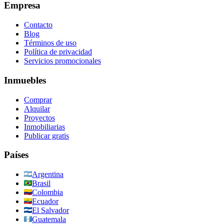
Empresa
Contacto
Blog
Términos de uso
Política de privacidad
Servicios promocionales
Inmuebles
Comprar
Alquilar
Proyectos
Inmobiliarias
Publicar gratis
Países
Argentina
Brasil
Colombia
Ecuador
El Salvador
Guatemala