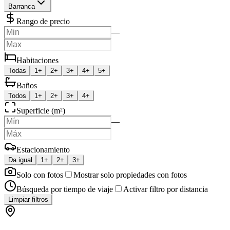
Barranca
Rango de precio
—
Habitaciones
Todas
1+
2+
3+
4+
5+
Baños
Todos
1+
2+
3+
4+
Superficie (m²)
—
Estacionamiento
Da igual
1+
2+
3+
Solo con fotos
Mostrar solo propiedades con fotos
Búsqueda por tiempo de viaje
Activar filtro por distancia
Limpiar filtros