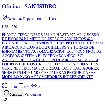
Oficina - SAN ISIDRO
Barranca, Departamento de Lima
US$ 4970
PLANTA TIPICA DESDE 331 M2 HASTA 975 M2 NUMERO
DE PISOS 24 NUMERO DE ESTACIONAMIENTOS 428
UNIDADES EN 5 SÓTANOS ALTURA PISO A TECHO 3.20 M
AIRE ACONDICIONADO 2 CHILLERS Y 2 TORRES DE
ENFRIAMIENTO AUTOMATIZACION CCTV,CONTROL DE
ACCESOS, SISTEMA ELECTROMECANICO, SCI
ASCENSORES 6 EXTRACCION DE AIRE EN SOTANOS 4
EQUIPOS EQUIPOS GRUPO ELECTROGENO 100 AREAS
COMUNES SISTEMA SEGURIDAD CCTV, ROCIADORES,
SENSORES DE HUMO Y ESCALERAS PRESURIDAZAS
MODULO PAGO A PROVEEDORES INDEPENDIENTE
331
m²
1 jul.
34
Ver detalles
Contactar