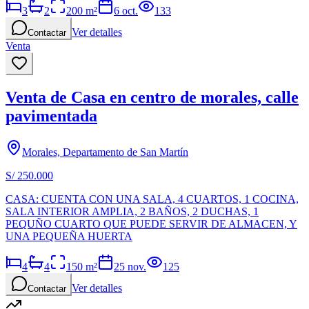
3
2
200
m²
6 oct.
133
Ver detalles
Contactar
Venta
Venta de Casa en centro de morales, calle
pavimentada
Morales, Departamento de San Martín
S/ 250.000
CASA: CUENTA CON UNA SALA, 4 CUARTOS, 1 COCINA,
SALA INTERIOR AMPLIA, 2 BAÑOS, 2 DUCHAS, 1
PEQUÑO CUARTO QUE PUEDE SERVIR DE ALMACEN, Y
UNA PEQUEÑA HUERTA
4
4
150
m²
25 nov.
125
Ver detalles
Contactar