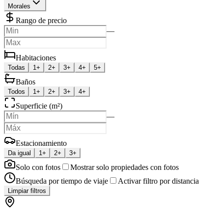
Morales
Rango de precio
—
Habitaciones
Todas
1+
2+
3+
4+
5+
Baños
Todos
1+
2+
3+
4+
Superficie (m²)
—
Estacionamiento
Da igual
1+
2+
3+
Solo con fotos
Mostrar solo propiedades con fotos
Búsqueda por tiempo de viaje
Activar filtro por distancia
Limpiar filtros