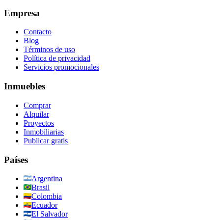
Empresa
Contacto
Blog
Términos de uso
Política de privacidad
Servicios promocionales
Inmuebles
Comprar
Alquilar
Proyectos
Inmobiliarias
Publicar gratis
Países
Argentina
Brasil
Colombia
Ecuador
El Salvador