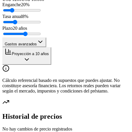
Enganche
20
%
Tasa anual
8
%
Plazo
20
años
Gastos avanzados
Proyección a 10 años
Cálculo referencial basado en supuestos que puedes ajustar. No
constituye asesoría financiera. Los retornos reales pueden variar
según el mercado, impuestos y condiciones del préstamo.
Historial de precios
No hay cambios de precio registrados