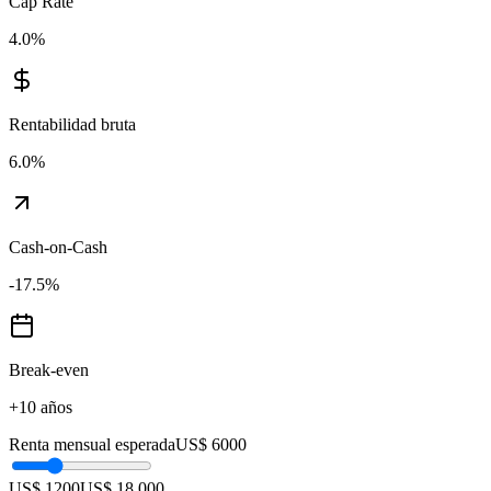
Cap Rate
4.0
%
Rentabilidad bruta
6.0
%
Cash-on-Cash
-17.5
%
Break-even
+10 años
Renta mensual esperada
US$ 6000
US$ 1200
US$ 18.000