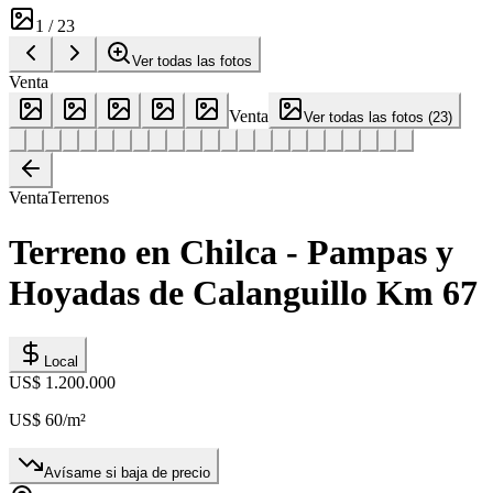
1
/
23
Ver todas las fotos
Venta
Venta
Ver todas las fotos
(
23
)
Venta
Terrenos
Terreno en Chilca - Pampas y
Hoyadas de Calanguillo Km 67
Local
US$ 1.200.000
US$ 60
/m²
Avísame si baja de precio