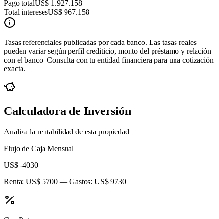
Pago total
US$ 1.927.158
Total intereses
US$ 967.158
Tasas referenciales publicadas por cada banco. Las tasas reales
pueden variar según perfil crediticio, monto del préstamo y relación
con el banco. Consulta con tu entidad financiera para una cotización
exacta.
Calculadora de Inversión
Analiza la rentabilidad de esta propiedad
Flujo de Caja Mensual
US$ -4030
Renta:
US$ 5700
— Gastos:
US$ 9730