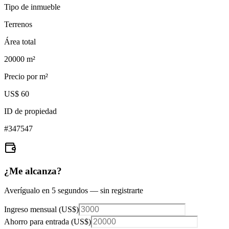
Tipo de inmueble
Terrenos
Área total
20000
m²
Precio por m²
US$ 60
ID de propiedad
#
347547
¿Me alcanza?
Averígualo en 5 segundos — sin registrarte
Ingreso mensual (
US$
)
Ahorro para entrada (
US$
)