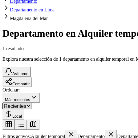
Departamento
Departamento en Lima
Magdalena del Mar
Departamento en Alquiler temp
1
resultado
Explora nuestra selección de 1 departamento en alquiler temporal en M
Avísame
Compartir
Ordenar:
Más recientes
Local
Filtros activos:
Alquiler temporal
Departamento
Departame