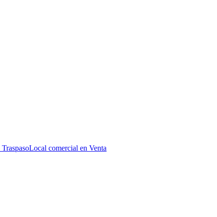
 Traspaso
Local comercial en Venta