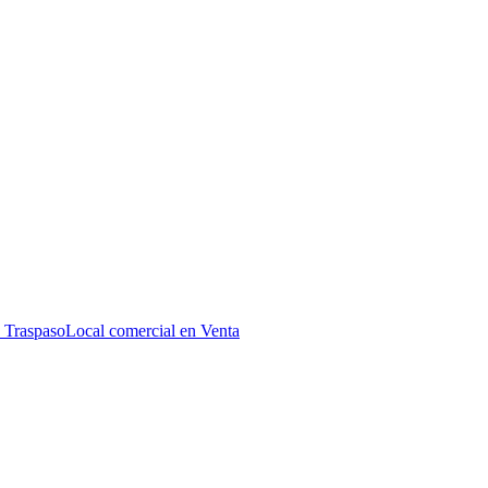
 Traspaso
Local comercial en Venta