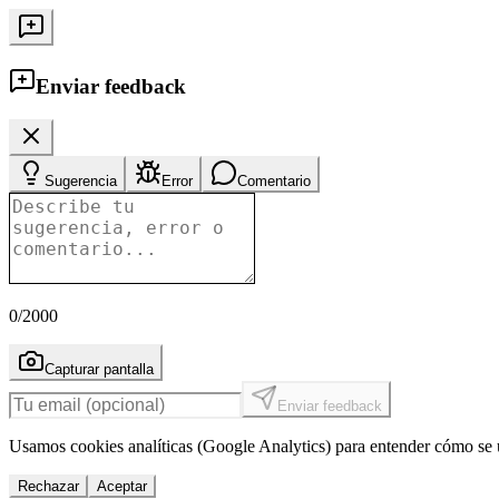
Enviar feedback
Sugerencia
Error
Comentario
0
/2000
Capturar pantalla
Enviar feedback
Usamos cookies analíticas (Google Analytics) para entender cómo se u
Rechazar
Aceptar