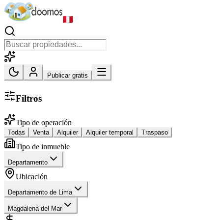
Publicar gratis
Filtros
Tipo de operación
Todas
Venta
Alquiler
Alquiler temporal
Traspaso
Tipo de inmueble
Departamento
Ubicación
Departamento de Lima
Magdalena del Mar