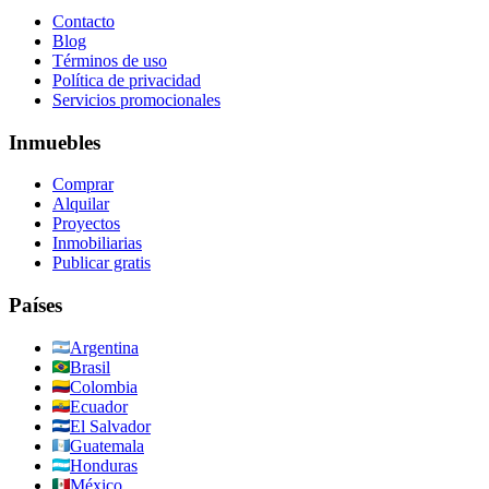
Contacto
Blog
Términos de uso
Política de privacidad
Servicios promocionales
Inmuebles
Comprar
Alquilar
Proyectos
Inmobiliarias
Publicar gratis
Países
Argentina
Brasil
Colombia
Ecuador
El Salvador
Guatemala
Honduras
México