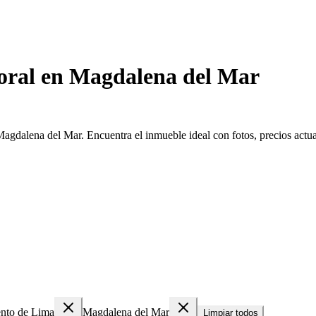
oral en Magdalena del Mar
agdalena del Mar. Encuentra el inmueble ideal con fotos, precios actual
nto de Lima
Magdalena del Mar
Limpiar todos