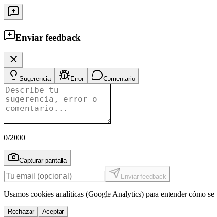
Enviar feedback
Sugerencia
Error
Comentario
0
/2000
Capturar pantalla
Enviar feedback
Usamos cookies analíticas (Google Analytics) para entender cómo se u
Rechazar
Aceptar