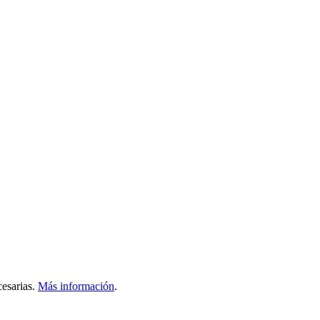
esarias.
Más información
.