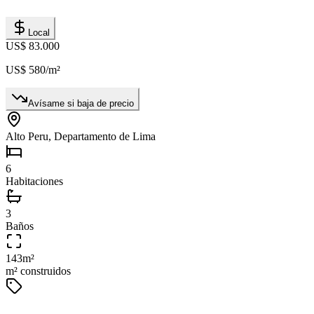
Local
US$ 83.000
US$ 580
/m²
Avísame si baja de precio
Alto Peru, Departamento de Lima
6
Habitaciones
3
Baños
143
m²
m² construidos