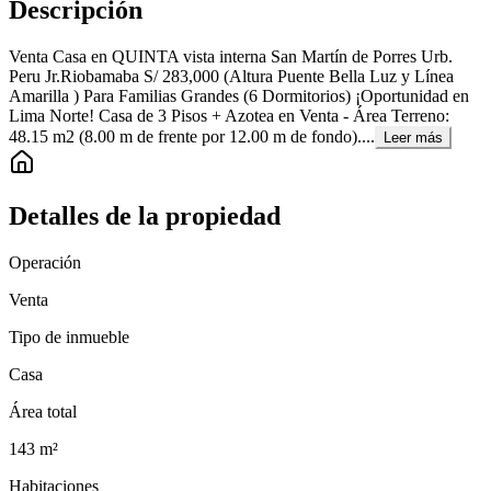
Descripción
Venta Casa en QUINTA vista interna San Martín de Porres Urb.
Peru Jr.Riobamaba S/ 283,000 (Altura Puente Bella Luz y Línea
Amarilla ) Para Familias Grandes (6 Dormitorios) ¡Oportunidad en
Lima Norte! Casa de 3 Pisos + Azotea en Venta - Área Terreno:
48.15 m2 (8.00 m de frente por 12.00 m de fondo)....
Leer más
Detalles de la propiedad
Operación
Venta
Tipo de inmueble
Casa
Área total
143
m²
Habitaciones