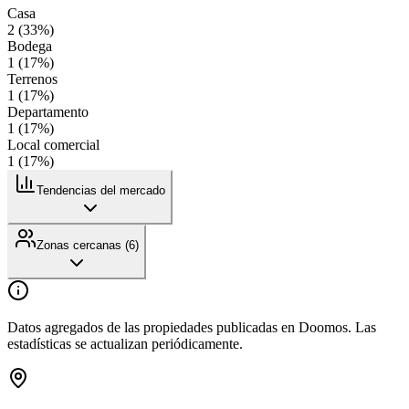
Casa
2
(
33
%)
Bodega
1
(
17
%)
Terrenos
1
(
17
%)
Departamento
1
(
17
%)
Local comercial
1
(
17
%)
Tendencias del mercado
Zonas cercanas (
6
)
Datos agregados de las propiedades publicadas en Doomos. Las
estadísticas se actualizan periódicamente.