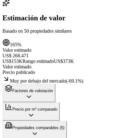
Estimación de valor
Basado en
50
propiedades similares
165
%
Valor estimado
US$ 268.471
US$153K
Rango estimado
US$373K
Valor estimado
Precio publicado
Muy por debajo del mercado
(
-69.1
%)
Factores de valoración
Precio por m² comparado
Propiedades comparables (
5
)