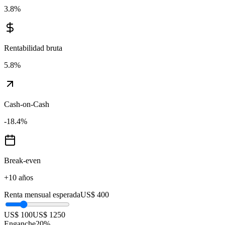
3.8
%
Rentabilidad bruta
5.8
%
Cash-on-Cash
-18.4
%
Break-even
+10 años
Renta mensual esperada
US$ 400
US$ 100
US$ 1250
Enganche
20
%