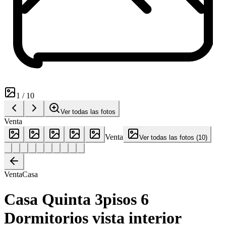
1
/
10
Ver todas las fotos
Venta
Venta
Ver todas las fotos
(
10
)
Venta
Casa
Casa Quinta 3pisos 6
Dormitorios vista interior