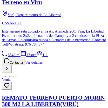
Terreno en Viru
Virú, Departamento de La Libertad
US$ 660.000
Este terreno está ubicado en la Av. Alameda 260, Viru, La Libertad.
Es un terreno 2x2, a 2 cuadras del Campo y a 2 cuadras de la Plaza
de Armas. La comisaria queda a 3 cuadras de la propiedad. Contacto
Telf/Whatsapp 976 787 874
6548
m²
13 oct.
111
Ver detalles
Contactar
Venta
REMATO TERRENO PUERTO MORIN
300 M2 LA LIBERTAD(VIRÚ)