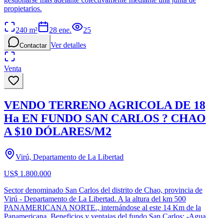
propietarios.
240
m²
28 ene.
25
Ver detalles
Contactar
Venta
VENDO TERRENO AGRICOLA DE 18
Ha EN FUNDO SAN CARLOS ? CHAO
A $10 DÓLARES/M2
Virú, Departamento de La Libertad
US$ 1.800.000
Sector denominado San Carlos del distrito de Chao, provincia de
Virú - Departamento de La Libertad. A la altura del km 500
PANAMERICANA NORTE., internándose al este 14 Km de la
Panamericana. Beneficios y ventajas del fundo San Carlos: -Agua