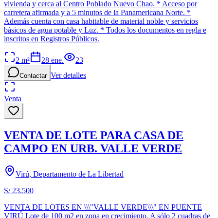
vivienda y cerca al Centro Poblado Nuevo Chao. * Acceso por
carretera afirmada y a 5 minutos de la Panamericana Norte. *
Además cuenta con casa habitable de material noble y servicios
básicos de agua potable y Luz. * Todos los documentos en regla e
inscritos en Registros Públicos.
2
m²
28 ene.
23
Ver detalles
Contactar
Venta
VENTA DE LOTE PARA CASA DE
CAMPO EN URB. VALLE VERDE
Virú, Departamento de La Libertad
S/ 23.500
VENTA DE LOTES EN \\\"VALLE VERDE\\\" EN PUENTE
VIRÚ Lote de 100 m2 en zona en crecimiento. A sólo 2 cuadras de