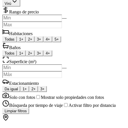
Virú
Rango de precio
—
Habitaciones
Todas
1+
2+
3+
4+
5+
Baños
Todos
1+
2+
3+
4+
Superficie (m²)
—
Estacionamiento
Da igual
1+
2+
3+
Solo con fotos
Mostrar solo propiedades con fotos
Búsqueda por tiempo de viaje
Activar filtro por distancia
Limpiar filtros