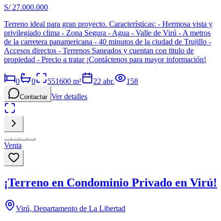
S/ 27.000.000
Terreno ideal para gran proyecto. Características: - Hermosa vista y
privilegiado clima - Zona Segura - Agua - Valle de Virú - A metros
de la carretera panamericana - 40 minutos de la ciudad de Trujillo -
Accesos directos - Terrenos Saneados y cuentan con titulo de
propiedad - Precio a tratar ¡Contáctenos para mayor información!
0
0
551600
m²
22 abr.
158
Ver detalles
Contactar
Venta
¡Terreno en Condominio Privado en Virú!
Virú, Departamento de La Libertad