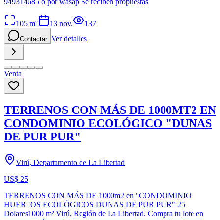
949314685 o por wasap Se reciben propuestas
105
m²
13 nov.
137
Ver detalles
Contactar
Venta
TERRENOS CON MÁS DE 1000MT2 EN
CONDOMINIO ECOLÓGICO "DUNAS
DE PUR PUR"
Virú, Departamento de La Libertad
US$ 25
TERRENOS CON MÁS DE 1000m2 en "CONDOMINIO
HUERTOS ECOLÓGICOS DUNAS DE PUR PUR" 25
Dolares1000 m² Virú, Región de La Libertad. Compra tu lote en