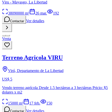
Viru - Mayasgo, La Libertad
38090000
m²
26 mar.
192
Ver detalles
Contactar
Venta
Terreno Agricola VIRU
Virú, Departamento de La Libertad
US$ 5
Vendo terreno agrícola Desde 1.5 hectáreas a 3 hectáreas Pricio: $5
dolares x m2
15000
m²
17 feb.
150
Ver detalles
Contactar