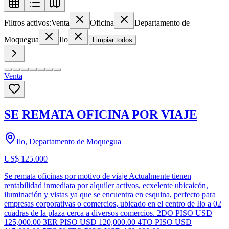
Filtros activos:
Venta
Oficina
Departamento de
Moquegua
Ilo
Limpiar todos
Venta
SE REMATA OFICINA POR VIAJE
Ilo, Departamento de Moquegua
US$ 125.000
Se remata oficinas por motivo de viaje Actualmente tienen
rentabilidad inmediata por alquiler activos, ecxelente ubicaicón,
iluminación y vistas ya que se encuentra en esquina, perfecto para
empresas corporativas o comercios, ubicado en el centro de Ilo a 02
cuadras de la plaza cerca a diversos comercios. 2DO PISO USD
125,000.00 3ER PISO USD 120,000.00 4TO PISO USD