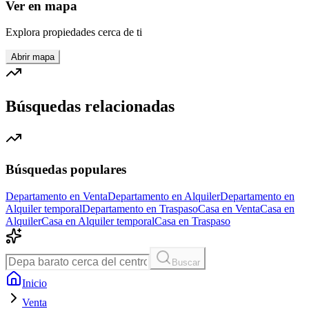
Ver en mapa
Explora propiedades cerca de ti
Abrir mapa
Búsquedas relacionadas
Búsquedas populares
Departamento en Venta
Departamento en Alquiler
Departamento en
Alquiler temporal
Departamento en Traspaso
Casa en Venta
Casa en
Alquiler
Casa en Alquiler temporal
Casa en Traspaso
Buscar
Inicio
Venta