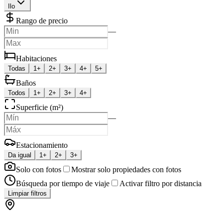
Ilo
Rango de precio
—
Habitaciones
Todas
1+
2+
3+
4+
5+
Baños
Todos
1+
2+
3+
4+
Superficie (m²)
—
Estacionamiento
Da igual
1+
2+
3+
Solo con fotos
Mostrar solo propiedades con fotos
Búsqueda por tiempo de viaje
Activar filtro por distancia
Limpiar filtros