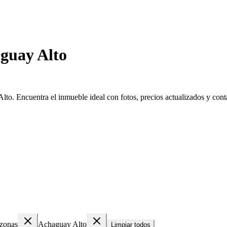
guay Alto
o. Encuentra el inmueble ideal con fotos, precios actualizados y contac
zonas
Achaguay Alto
Limpiar todos