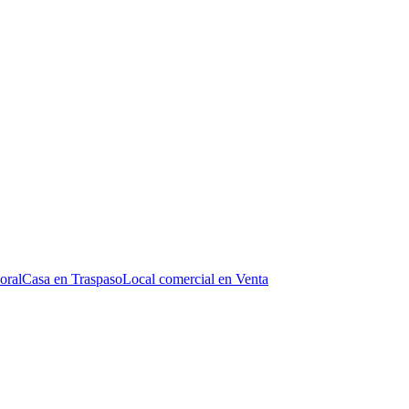
oral
Casa en Traspaso
Local comercial en Venta