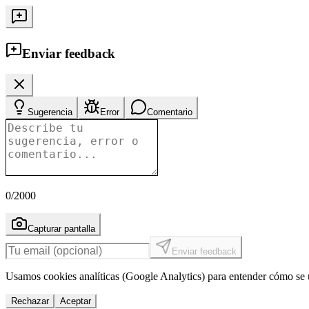
Enviar feedback
Sugerencia
Error
Comentario
0
/2000
Capturar pantalla
Enviar feedback
Usamos cookies analíticas (Google Analytics) para entender cómo se u
Rechazar
Aceptar