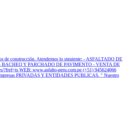
ctos de construcción. Atendemos lo siguiente: - ASFALTADO DE
- BACHEO Y PARCHADO DE PAVIMENTO - VENTA DE
ef=ts WEB: www.asfalto-peru.com.pe (+51) 945624066
osas empresas PRIVADAS Y ENTIDADES PUBLICAS. " Nuestro