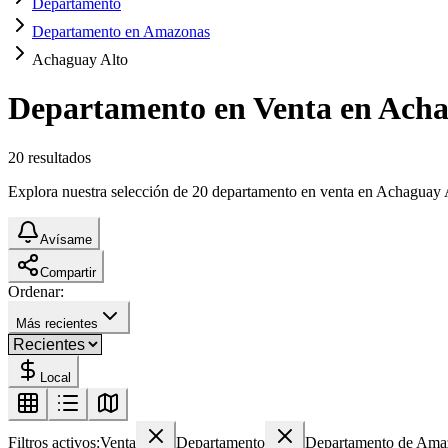
Departamento
Departamento en Amazonas
Achaguay Alto
Departamento en Venta en Acha
20
resultados
Explora nuestra selección de 20 departamento en venta en Achaguay Alt
Avísame
Compartir
Ordenar:
Más recientes
Local
Filtros activos:
Venta
Departamento
Departamento de Ama