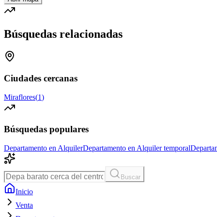
Búsquedas relacionadas
Ciudades cercanas
Miraflores
(
1
)
Búsquedas populares
Departamento en Alquiler
Departamento en Alquiler temporal
Departa
Buscar
Inicio
Venta