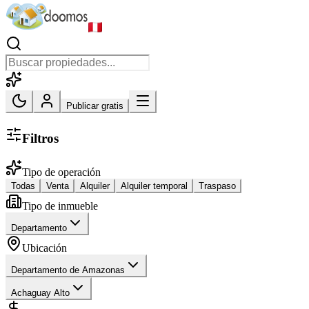
Publicar gratis
Filtros
Tipo de operación
Todas
Venta
Alquiler
Alquiler temporal
Traspaso
Tipo de inmueble
Departamento
Ubicación
Departamento de Amazonas
Achaguay Alto