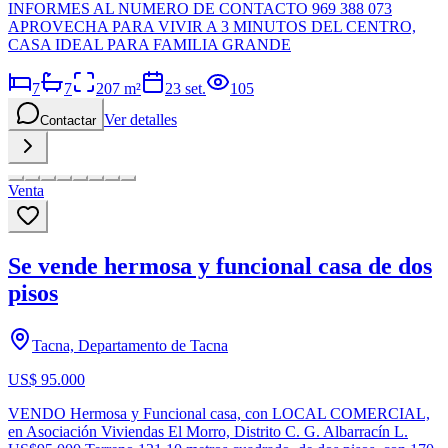
INFORMES AL NUMERO DE CONTACTO 969 388 073
APROVECHA PARA VIVIR A 3 MINUTOS DEL CENTRO,
CASA IDEAL PARA FAMILIA GRANDE
7
7
207
m²
23 set.
105
Ver detalles
Contactar
Venta
Se vende hermosa y funcional casa de dos
pisos
Tacna, Departamento de Tacna
US$ 95.000
VENDO Hermosa y Funcional casa, con LOCAL COMERCIAL,
en Asociación Viviendas El Morro, Distrito C. G. Albarracín L.