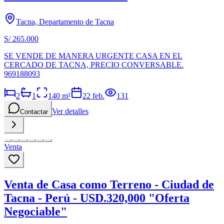
Tacna, Departamento de Tacna
S/ 265.000
SE VENDE DE MANERA URGENTE CASA EN EL
CERCADO DE TACNA, PRECIO CONVERSABLE.
969188093
2
1
140
m²
22 feb.
131
Ver detalles
Contactar
Venta
Venta de Casa como Terreno - Ciudad de
Tacna - Perú - USD.320,000 "Oferta
Negociable"