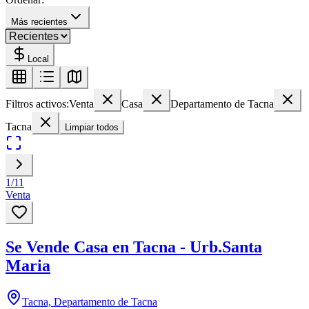
Más recientes
Local
Filtros activos:
Venta
Casa
Departamento de Tacna
Tacna
Limpiar todos
1
/
11
Venta
Se Vende Casa en Tacna - Urb.Santa
Maria
Tacna, Departamento de Tacna