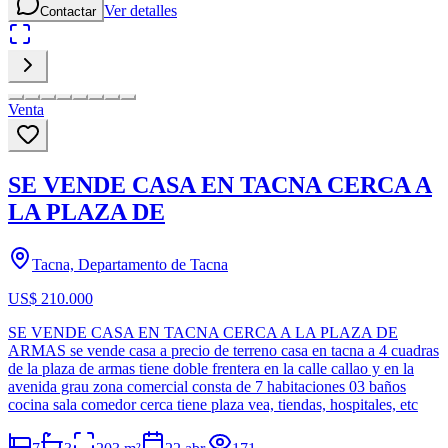
Ver detalles
Contactar
Venta
SE VENDE CASA EN TACNA CERCA A
LA PLAZA DE
Tacna, Departamento de Tacna
US$ 210.000
SE VENDE CASA EN TACNA CERCA A LA PLAZA DE
ARMAS se vende casa a precio de terreno casa en tacna a 4 cuadras
de la plaza de armas tiene doble frentera en la calle callao y en la
avenida grau zona comercial consta de 7 habitaciones 03 baños
cocina sala comedor cerca tiene plaza vea, tiendas, hospitales, etc