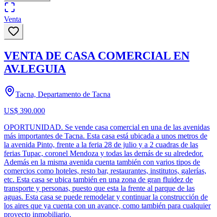
Venta
VENTA DE CASA COMERCIAL EN
AV.LEGUIA
Tacna, Departamento de Tacna
US$ 390.000
OPORTUNIDAD. Se vende casa comercial en una de las avenidas
más importantes de Tacna. Esta casa está ubicada a unos metros de
la avenida Pinto, frente a la feria 28 de julio y a 2 cuadras de las
ferias Tupac, coronel Mendoza y todas las demás de su alrededor.
Además en la misma avenida cuenta también con varios tipos de
comercios como hoteles, resto bar, restaurantes, institutos, galerías,
etc. Esta casa se ubica también en una zona de gran fluidez de
transporte y personas, puesto que esta la frente al parque de las
aguas. Esta casa se puede remodelar y continuar la construcción de
los aires que ya cuenta con un avance, como también para cualquier
proyecto inmobiliario.