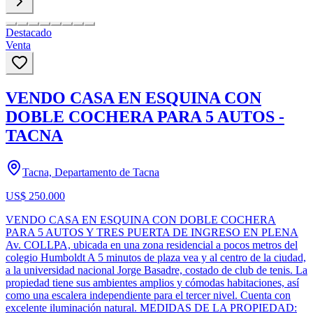
Destacado
Venta
VENDO CASA EN ESQUINA CON
DOBLE COCHERA PARA 5 AUTOS -
TACNA
Tacna, Departamento de Tacna
US$ 250.000
VENDO CASA EN ESQUINA CON DOBLE COCHERA
PARA 5 AUTOS Y TRES PUERTA DE INGRESO EN PLENA
Av. COLLPA, ubicada en una zona residencial a pocos metros del
colegio Humboldt A 5 minutos de plaza vea y al centro de la ciudad,
a la universidad nacional Jorge Basadre, costado de club de tenis. La
propiedad tiene sus ambientes amplios y cómodas habitaciones, así
como una escalera independiente para el tercer nivel. Cuenta con
excelente iluminación natural. MEDIDAS DE LA PROPIEDAD: