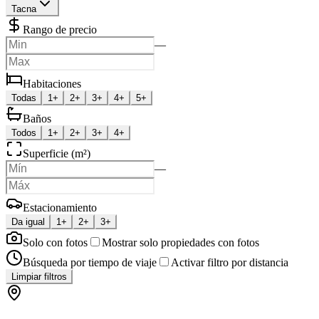
Tacna
Rango de precio
—
Habitaciones
Todas
1+
2+
3+
4+
5+
Baños
Todos
1+
2+
3+
4+
Superficie (m²)
—
Estacionamiento
Da igual
1+
2+
3+
Solo con fotos
Mostrar solo propiedades con fotos
Búsqueda por tiempo de viaje
Activar filtro por distancia
Limpiar filtros