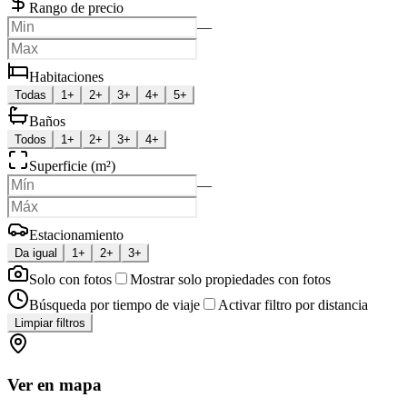
Rango de precio
—
Habitaciones
Todas
1+
2+
3+
4+
5+
Baños
Todos
1+
2+
3+
4+
Superficie (m²)
—
Estacionamiento
Da igual
1+
2+
3+
Solo con fotos
Mostrar solo propiedades con fotos
Búsqueda por tiempo de viaje
Activar filtro por distancia
Limpiar filtros
Ver en mapa