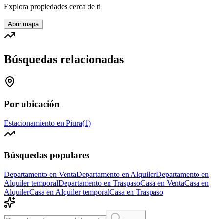
Explora propiedades cerca de ti
Abrir mapa
Búsquedas relacionadas
Por ubicación
Estacionamiento en Piura
(
1
)
Búsquedas populares
Departamento en Venta
Departamento en Alquiler
Departamento en
Alquiler temporal
Departamento en Traspaso
Casa en Venta
Casa en
Alquiler
Casa en Alquiler temporal
Casa en Traspaso