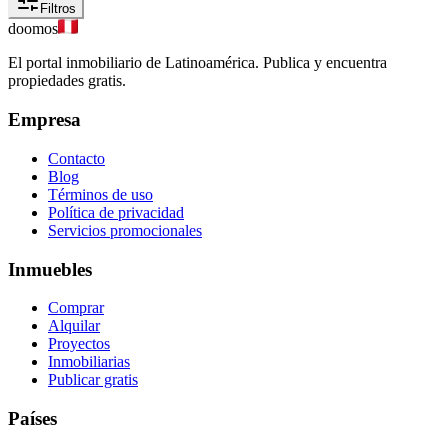
Filtros
doomos
El portal inmobiliario de Latinoamérica. Publica y encuentra
propiedades gratis.
Empresa
Contacto
Blog
Términos de uso
Política de privacidad
Servicios promocionales
Inmuebles
Comprar
Alquilar
Proyectos
Inmobiliarias
Publicar gratis
Países