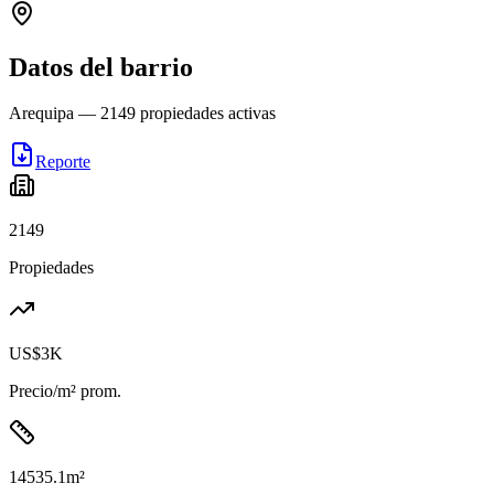
Datos del barrio
Arequipa
—
2149
propiedades activas
Reporte
2149
Propiedades
US$3K
Precio/m² prom.
14535.1
m²