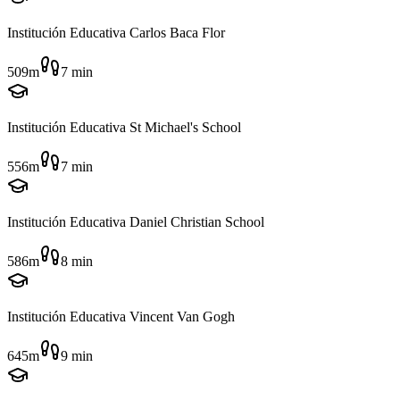
Institución Educativa Carlos Baca Flor
509m
7
min
Institución Educativa St Michael's School
556m
7
min
Institución Educativa Daniel Christian School
586m
8
min
Institución Educativa Vincent Van Gogh
645m
9
min