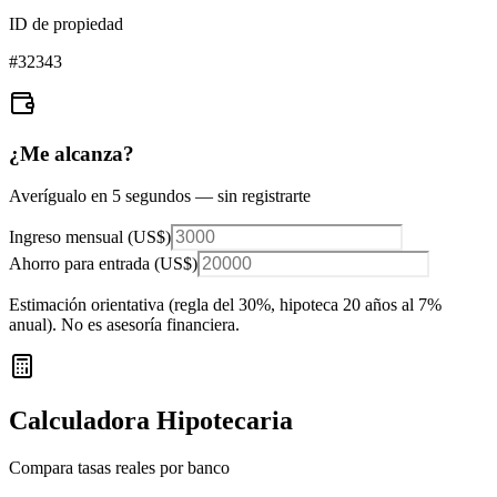
ID de propiedad
#
32343
¿Me alcanza?
Averígualo en 5 segundos — sin registrarte
Ingreso mensual (
US$
)
Ahorro para entrada (
US$
)
Estimación orientativa (regla del 30%
, hipoteca 20 años al 7%
anual
). No es asesoría financiera.
Calculadora Hipotecaria
Compara tasas reales por banco