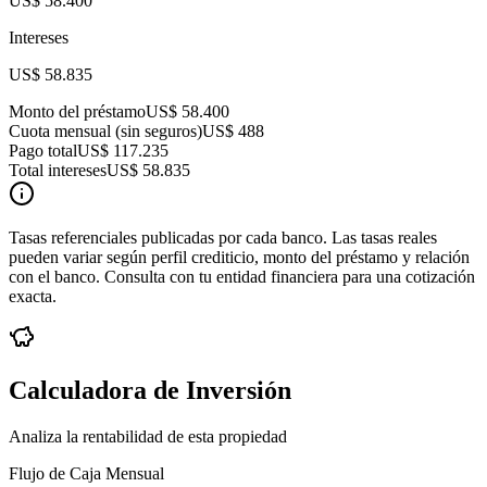
US$ 58.400
Intereses
US$ 58.835
Monto del préstamo
US$ 58.400
Cuota mensual (sin seguros)
US$ 488
Pago total
US$ 117.235
Total intereses
US$ 58.835
Tasas referenciales publicadas por cada banco. Las tasas reales
pueden variar según perfil crediticio, monto del préstamo y relación
con el banco. Consulta con tu entidad financiera para una cotización
exacta.
Calculadora de Inversión
Analiza la rentabilidad de esta propiedad
Flujo de Caja Mensual