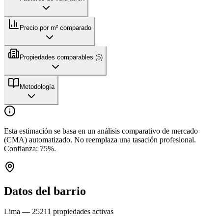
Precio por m² comparado
Propiedades comparables (
5
)
Metodología
Esta estimación se basa en un análisis comparativo de mercado
(CMA) automatizado. No reemplaza una tasación profesional.
Confianza:
75
%.
Datos del barrio
Lima
—
25211
propiedades activas