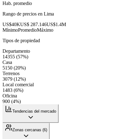
Hab. promedio
Rango de precios en
Lima
US$40K
US$ 287.146
US$1.4M
Mínimo
Promedio
Máximo
Tipos de propiedad
Departamento
14355
(
57
%)
Casa
5150
(
20
%)
Terrenos
3079
(
12
%)
Local comercial
1483
(
6
%)
Oficina
900
(
4
%)
Tendencias del mercado
Zonas cercanas (
6
)