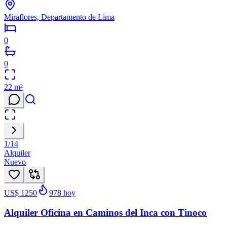
Miraflores, Departamento de Lima
0
0
22
m²
1
/
14
Alquiler
Nuevo
US$ 1250
978
hoy
Alquiler Oficina en Caminos del Inca con Tinoco