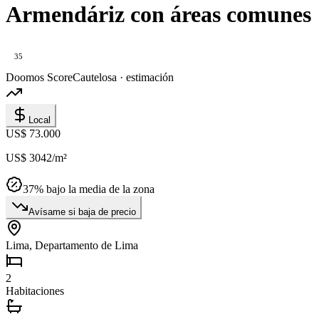
Armendáriz con áreas comunes
35
Doomos Score
Cautelosa · estimación
Local
US$ 73.000
US$ 3042
/m²
37
% bajo la media de la zona
Avísame si baja de precio
Lima, Departamento de Lima
2
Habitaciones