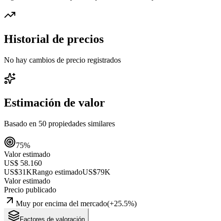
Historial de precios
No hay cambios de precio registrados
Estimación de valor
Basado en
50
propiedades similares
75
%
Valor estimado
US$ 58.160
US$31K
Rango estimado
US$79K
Valor estimado
Precio publicado
Muy por encima del mercado
(
+
25.5
%)
Factores de valoración