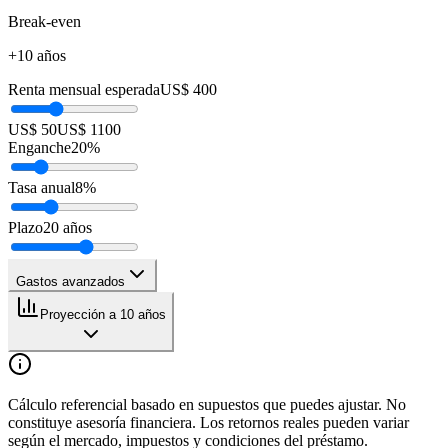
Break-even
+10 años
Renta mensual esperada
US$ 400
US$ 50
US$ 1100
Enganche
20
%
Tasa anual
8
%
Plazo
20
años
Gastos avanzados
Proyección a 10 años
Cálculo referencial basado en supuestos que puedes ajustar. No
constituye asesoría financiera. Los retornos reales pueden variar
según el mercado, impuestos y condiciones del préstamo.