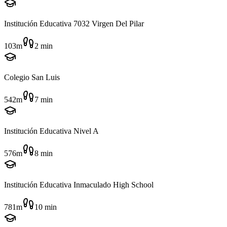
Institución Educativa 7032 Virgen Del Pilar
103m
2
min
Colegio San Luis
542m
7
min
Institución Educativa Nivel A
576m
8
min
Institución Educativa Inmaculado High School
781m
10
min