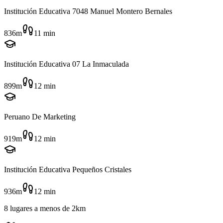
Institución Educativa 7048 Manuel Montero Bernales
836m
11
min
Institución Educativa 07 La Inmaculada
899m
12
min
Peruano De Marketing
919m
12
min
Institución Educativa Pequeños Cristales
936m
12
min
8
lugares
a menos de
2km