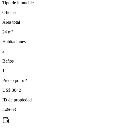
Tipo de inmueble
Oficina
Área total
24
m²
Habitaciones
2
Baños
1
Precio por m²
US$ 3042
ID de propiedad
#
46663