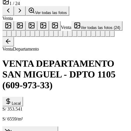
1
/
24
Ver todas las fotos
Venta
Venta
Ver todas las fotos
(
24
)
Venta
Departamento
VENTA DEPARTAMENTO
SAN MIGUEL - DPTO 1105
(609-973-33)
Local
S/ 353.541
S/ 6559
/m²