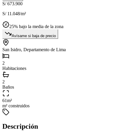
S/ 673.900
S/ 11.048
/m²
25
% bajo la media de la zona
Avísame si baja de precio
San Isidro, Departamento de Lima
2
Habitaciones
2
Baños
61
m²
m² construidos
Descripción