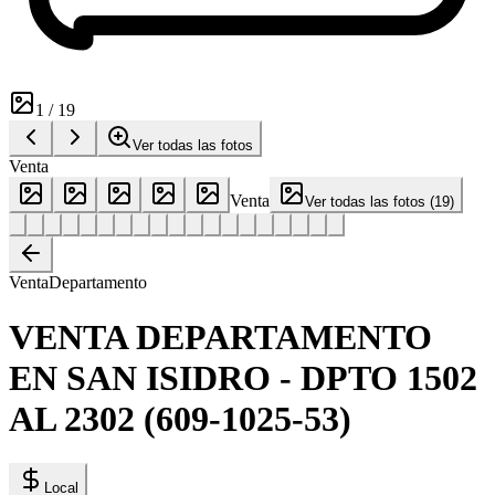
1
/
19
Ver todas las fotos
Venta
Venta
Ver todas las fotos
(
19
)
Venta
Departamento
VENTA DEPARTAMENTO
EN SAN ISIDRO - DPTO 1502
AL 2302 (609-1025-53)
Local