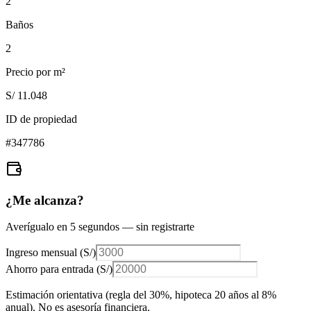
2
Baños
2
Precio por m²
S/ 11.048
ID de propiedad
#
347786
¿Me alcanza?
Averígualo en 5 segundos — sin registrarte
Ingreso mensual (
S/
)
Ahorro para entrada (
S/
)
Estimación orientativa (regla del 30%
, hipoteca 20 años al 8%
anual
). No es asesoría financiera.