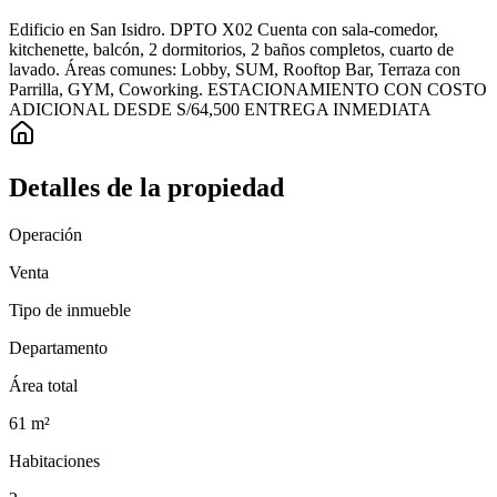
Edificio en San Isidro. DPTO X02 Cuenta con sala-comedor,
kitchenette, balcón, 2 dormitorios, 2 baños completos, cuarto de
lavado. Áreas comunes: Lobby, SUM, Rooftop Bar, Terraza con
Parrilla, GYM, Coworking. ESTACIONAMIENTO CON COSTO
ADICIONAL DESDE S/64,500 ENTREGA INMEDIATA
Detalles de la propiedad
Operación
Venta
Tipo de inmueble
Departamento
Área total
61
m²
Habitaciones