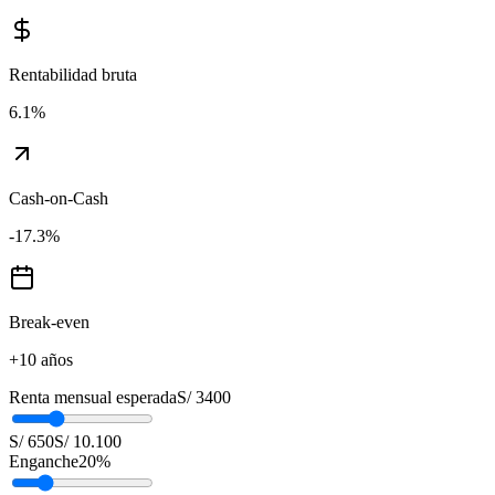
Rentabilidad bruta
6.1
%
Cash-on-Cash
-17.3
%
Break-even
+10 años
Renta mensual esperada
S/ 3400
S/ 650
S/ 10.100
Enganche
20
%