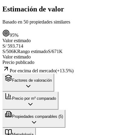
Estimación de valor
Basado en
50
propiedades similares
95
%
Valor estimado
S/ 593.714
S/506K
Rango estimado
S/671K
Valor estimado
Precio publicado
Por encima del mercado
(
+
13.5
%)
Factores de valoración
Precio por m² comparado
Propiedades comparables (
5
)
Metodología