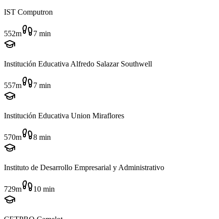
IST Computron
552m
7
min
Institución Educativa Alfredo Salazar Southwell
557m
7
min
Institución Educativa Union Miraflores
570m
8
min
Instituto de Desarrollo Empresarial y Administrativo
729m
10
min