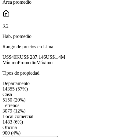
Área promedio
3.2
Hab. promedio
Rango de precios en
Lima
US$40K
US$ 287.146
US$1.4M
Mínimo
Promedio
Máximo
Tipos de propiedad
Departamento
14355
(
57
%)
Casa
5150
(
20
%)
Terrenos
3079
(
12
%)
Local comercial
1483
(
6
%)
Oficina
900
(
4
%)