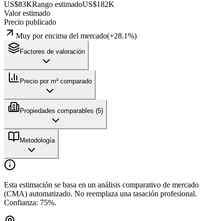
US$83K
Rango estimado
US$182K
Valor estimado
Precio publicado
Muy por encima del mercado
(
+
28.1
%)
Factores de valoración
Precio por m² comparado
Propiedades comparables (
5
)
Metodología
Esta estimación se basa en un análisis comparativo de mercado
(CMA) automatizado. No reemplaza una tasación profesional.
Confianza:
75
%.