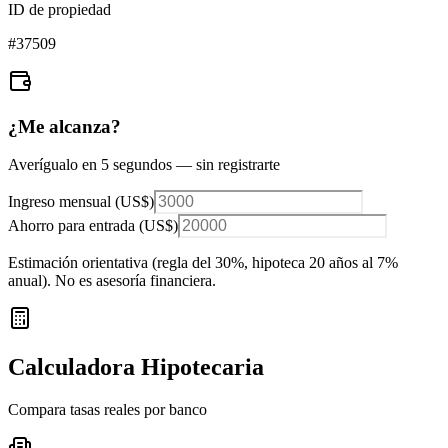
ID de propiedad
#
37509
¿Me alcanza?
Averígualo en 5 segundos — sin registrarte
Ingreso mensual (
US$
)
Ahorro para entrada (
US$
)
Estimación orientativa (regla del 30%
, hipoteca 20 años al 7%
anual
). No es asesoría financiera.
Calculadora Hipotecaria
Compara tasas reales por banco