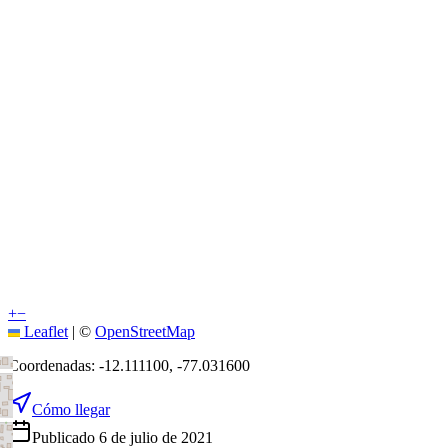
+
−
Leaflet
|
©
OpenStreetMap
Coordenadas:
-12.111100
,
-77.031600
Cómo llegar
Publicado 6 de julio de 2021