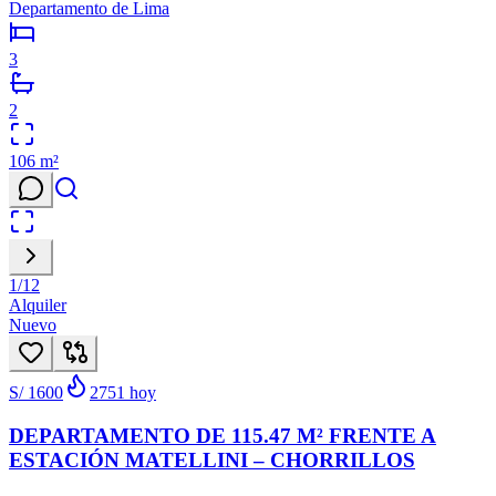
Departamento de Lima
3
2
106
m²
1
/
12
Alquiler
Nuevo
S/ 1600
2751
hoy
DEPARTAMENTO DE 115.47 M² FRENTE A
ESTACIÓN MATELLINI – CHORRILLOS