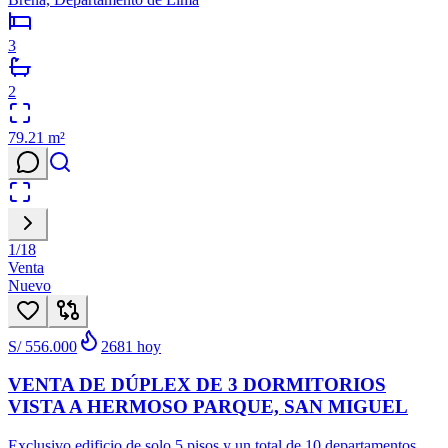
3
2
79.21
m²
1
/
18
Venta
Nuevo
S/ 556.000
2681
hoy
VENTA DE DÚPLEX DE 3 DORMITORIOS
VISTA A HERMOSO PARQUE, SAN MIGUEL
Exclusivo edificio de solo 5 pisos y un total de 10 departamentos