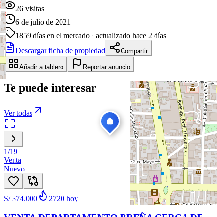
26
visitas
6 de julio de 2021
1859
días en el mercado
· actualizado hace 2 días
Descargar ficha de propiedad
Compartir
Añadir a tablero
Reportar anuncio
Te puede interesar
Ver todas
1
/
19
Venta
Nuevo
S/ 374.000
2720
hoy