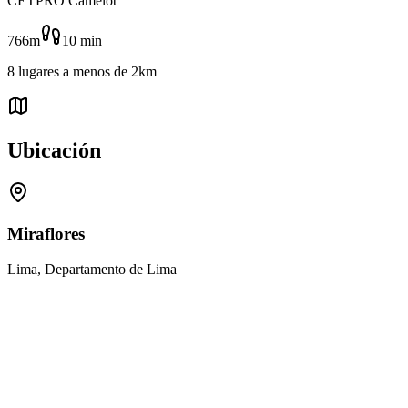
CETPRO Camelot
766m
10
min
8
lugares
a menos de
2km
Ubicación
Miraflores
Lima, Departamento de Lima