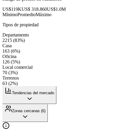
US$119K
US$ 318.860
US$1.0M
Mínimo
Promedio
Máximo
Tipos de propiedad
Departamento
2215
(
83
%)
Casa
163
(
6
%)
Oficina
126
(
5
%)
Local comercial
70
(
3
%)
Terrenos
63
(
2
%)
Tendencias del mercado
Zonas cercanas (
6
)