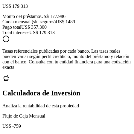
US$ 179.313
Monto del préstamo
US$ 177.986
Cuota mensual (sin seguros)
US$ 1489
Pago total
US$ 357.300
Total intereses
US$ 179.313
Tasas referenciales publicadas por cada banco. Las tasas reales
pueden variar según perfil crediticio, monto del préstamo y relación
con el banco. Consulta con tu entidad financiera para una cotización
exacta.
Calculadora de Inversión
Analiza la rentabilidad de esta propiedad
Flujo de Caja Mensual
US$ -759