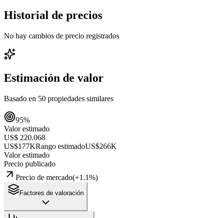
Historial de precios
No hay cambios de precio registrados
Estimación de valor
Basado en
50
propiedades similares
95
%
Valor estimado
US$ 220.068
US$177K
Rango estimado
US$266K
Valor estimado
Precio publicado
Precio de mercado
(
+
1.1
%)
Factores de valoración