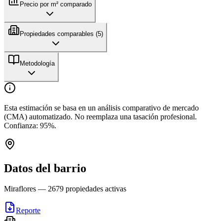
Precio por m² comparado
Propiedades comparables (
5
)
Metodología
Esta estimación se basa en un análisis comparativo de mercado
(CMA) automatizado. No reemplaza una tasación profesional.
Confianza:
95
%.
Datos del barrio
Miraflores
—
2679
propiedades activas
Reporte