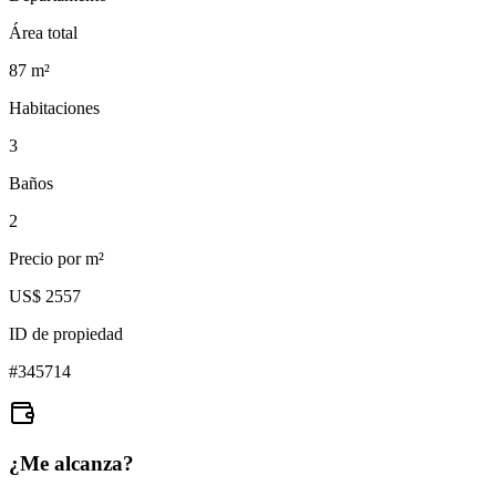
Área total
87
m²
Habitaciones
3
Baños
2
Precio por m²
US$ 2557
ID de propiedad
#
345714
¿Me alcanza?