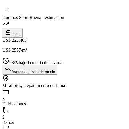
65
Doomos Score
Buena · estimación
Local
US$ 222.483
US$ 2557
/m²
28
% bajo la media de la zona
Avísame si baja de precio
Miraflores, Departamento de Lima
3
Habitaciones
2
Baños