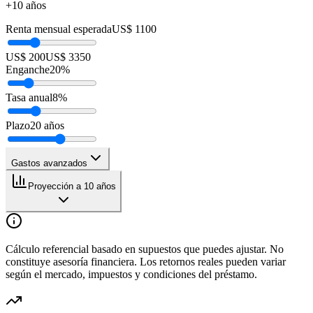
+10 años
Renta mensual esperada
US$ 1100
US$ 200
US$ 3350
Enganche
20
%
Tasa anual
8
%
Plazo
20
años
Gastos avanzados
Proyección a 10 años
Cálculo referencial basado en supuestos que puedes ajustar. No
constituye asesoría financiera. Los retornos reales pueden variar
según el mercado, impuestos y condiciones del préstamo.