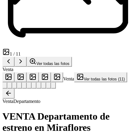
1
/
11
Ver todas las fotos
Venta
Venta
Ver todas las fotos
(
11
)
Venta
Departamento
VENTA Departamento de
estreno en Miraflores