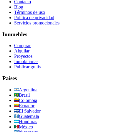
Contacto
Blog
Términos de uso
Política de privacidad
Servicios promocionales
Inmuebles
Comprar
Alquilar
Proyectos
Inmobiliarias
Publicar gratis
Países
Argentina
Brasil
Colombia
Ecuador
El Salvador
Guatemala
Honduras
México