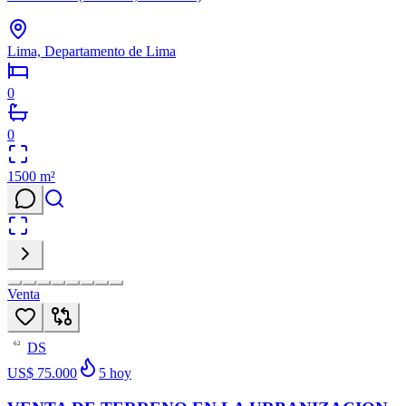
Lima, Departamento de Lima
0
0
1500
m²
Venta
DS
62
US$ 75.000
5
hoy