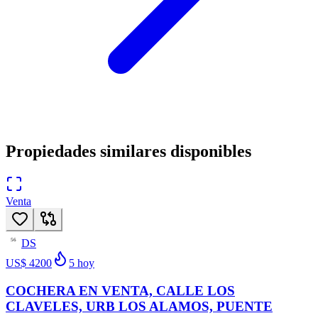
Propiedades similares disponibles
Venta
DS
56
US$ 4200
5
hoy
COCHERA EN VENTA, CALLE LOS
CLAVELES, URB LOS ALAMOS, PUENTE