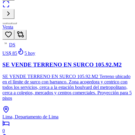
Venta
DS
56
US$ 85
5
hoy
SE VENDE TERRENO EN SURCO 105.92.M2
SE VENDE TERRENO EN SURCO 105.92.M2 Terreno ubicado
en el límite de surco con barranco. Zona acogedora y centrico con
todos los servicios, cerca a la estación boulvard del metropolitano,
cerca a colegios, mercados y centros comerciales. Proyección para 5
pisos
Lima, Departamento de Lima
0