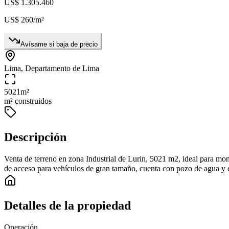
US$ 1.305.460
US$ 260
/m²
Avísame si baja de precio
Lima, Departamento de Lima
5021
m²
m² construidos
Descripción
Venta de terreno en zona Industrial de Lurin, 5021 m2, ideal para mon
de acceso para vehículos de gran tamaño, cuenta con pozo de agua y cor
Detalles de la propiedad
Operación