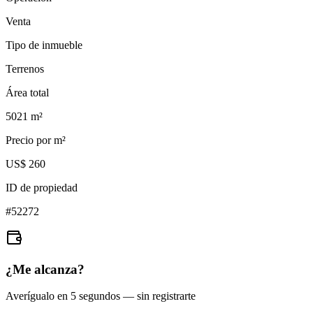
Venta
Tipo de inmueble
Terrenos
Área total
5021
m²
Precio por m²
US$ 260
ID de propiedad
#
52272
¿Me alcanza?
Averígualo en 5 segundos — sin registrarte