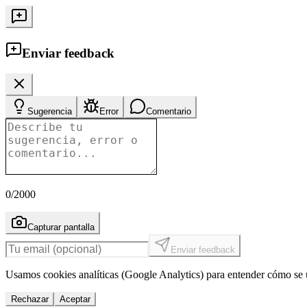
Enviar feedback
Sugerencia
Error
Comentario
0
/2000
Capturar pantalla
Enviar feedback
Usamos cookies analíticas (Google Analytics) para entender cómo se u
Rechazar
Aceptar