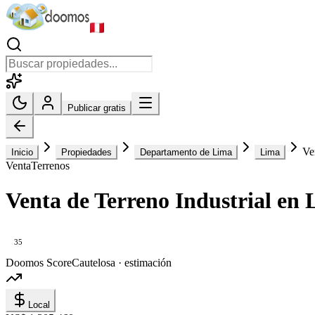
Publicar gratis
Ve
Inicio
Propiedades
Departamento de Lima
Lima
Venta
Terrenos
Venta de Terreno Industrial en 
35
Doomos Score
Cautelosa · estimación
Local