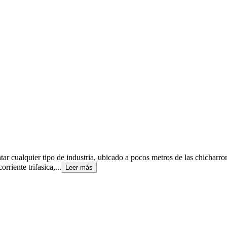
tar cualquier tipo de industria, ubicado a pocos metros de las chicharr
riente trifasica,...
Leer más