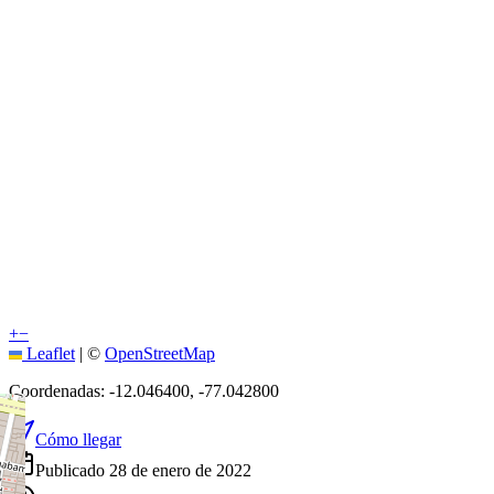
+
−
Leaflet
|
©
OpenStreetMap
Coordenadas:
-12.046400
,
-77.042800
Cómo llegar
Publicado 28 de enero de 2022