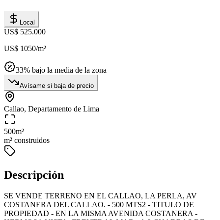
Local
US$ 525.000
US$ 1050
/m²
33
% bajo la media de la zona
Avísame si baja de precio
Callao, Departamento de Lima
500
m²
m² construidos
Descripción
SE VENDE TERRENO EN EL CALLAO, LA PERLA, AV
COSTANERA DEL CALLAO. - 500 MTS2 - TITULO DE
PROPIEDAD - EN LA MISMA AVENIDA COSTANERA -