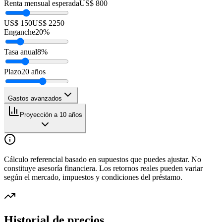
Renta mensual esperada
US$ 800
US$ 150
US$ 2250
Enganche
20
%
Tasa anual
8
%
Plazo
20
años
Gastos avanzados
Proyección a 10 años
Cálculo referencial basado en supuestos que puedes ajustar. No
constituye asesoría financiera. Los retornos reales pueden variar
según el mercado, impuestos y condiciones del préstamo.
Historial de precios