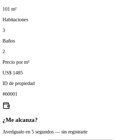
101
m²
Habitaciones
3
Baños
2
Precio por m²
US$ 1485
ID de propiedad
#
60001
¿Me alcanza?
Averígualo en 5 segundos — sin registrarte