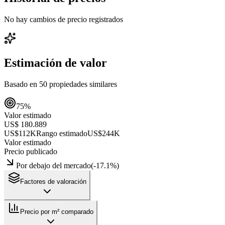
No hay cambios de precio registrados
Estimación de valor
Basado en
50
propiedades similares
75
%
Valor estimado
US$ 180.889
US$112K
Rango estimado
US$244K
Valor estimado
Precio publicado
Por debajo del mercado
(
-17.1
%)
Factores de valoración
Precio por m² comparado