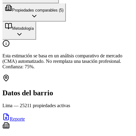
Propiedades comparables (
5
)
Metodología
Esta estimación se basa en un análisis comparativo de mercado
(CMA) automatizado. No reemplaza una tasación profesional.
Confianza:
75
%.
Datos del barrio
Lima
—
25211
propiedades activas
Reporte