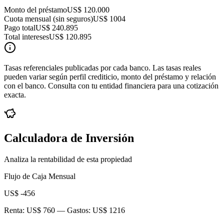
Monto del préstamo
US$ 120.000
Cuota mensual (sin seguros)
US$ 1004
Pago total
US$ 240.895
Total intereses
US$ 120.895
Tasas referenciales publicadas por cada banco. Las tasas reales
pueden variar según perfil crediticio, monto del préstamo y relación
con el banco. Consulta con tu entidad financiera para una cotización
exacta.
Calculadora de Inversión
Analiza la rentabilidad de esta propiedad
Flujo de Caja Mensual
US$ -456
Renta:
US$ 760
— Gastos:
US$ 1216