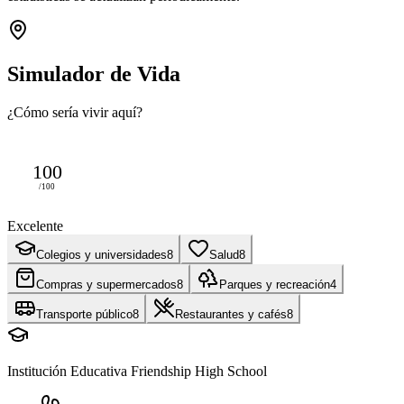
Simulador de Vida
¿Cómo sería vivir aquí?
100
/100
Excelente
Colegios y universidades
8
Salud
8
Compras y supermercados
8
Parques y recreación
4
Transporte público
8
Restaurantes y cafés
8
Institución Educativa Friendship High School