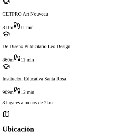
CETPRO Art Nouveau
811m
11
min
De Diseño Publicitario Leo Design
860m
11
min
Institución Educativa Santa Rosa
909m
12
min
8
lugares
a menos de
2km
Ubicación