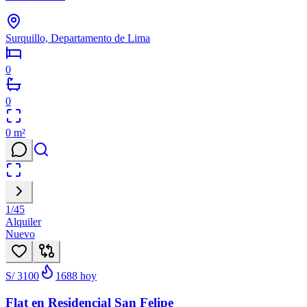
Surquillo, Departamento de Lima
0
0
0
m²
1
/
45
Alquiler
Nuevo
S/ 3100
1688
hoy
Flat en Residencial San Felipe