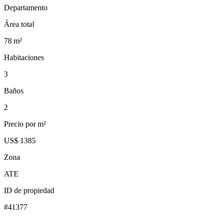
Departamento
Área total
78
m²
Habitaciones
3
Baños
2
Precio por m²
US$ 1385
Zona
ATE
ID de propiedad
#
41377