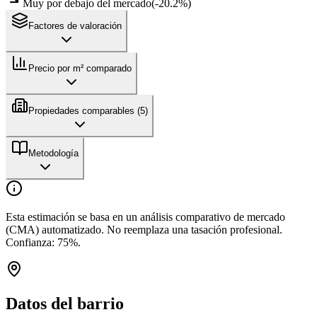
Muy por debajo del mercado
(
-20.2
%)
Factores de valoración
Precio por m² comparado
Propiedades comparables (
5
)
Metodología
Esta estimación se basa en un análisis comparativo de mercado
(CMA) automatizado. No reemplaza una tasación profesional.
Confianza:
75
%.
Datos del barrio