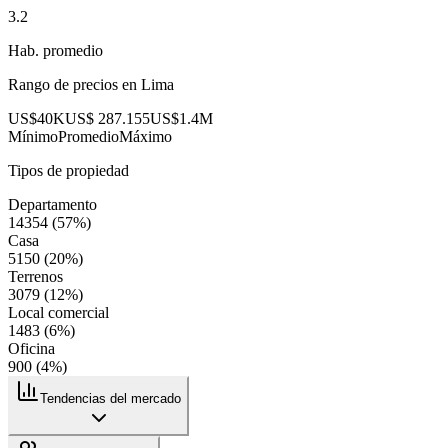
3.2
Hab. promedio
Rango de precios en
Lima
US$40K
US$ 287.155
US$1.4M
Mínimo
Promedio
Máximo
Tipos de propiedad
Departamento
14354
(
57
%)
Casa
5150
(
20
%)
Terrenos
3079
(
12
%)
Local comercial
1483
(
6
%)
Oficina
900
(
4
%)
Tendencias del mercado