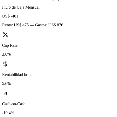
Flujo de Caja Mensual
US$ -401
Renta:
US$ 475
— Gastos:
US$ 876
Cap Rate
3.6
%
Rentabilidad bruta
5.6
%
Cash-on-Cash
-19.4
%