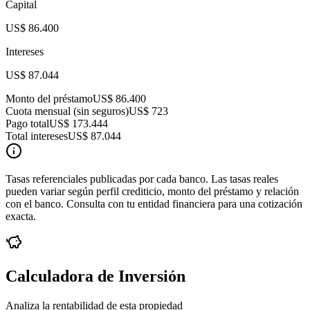
Capital
US$ 86.400
Intereses
US$ 87.044
Monto del préstamo
US$ 86.400
Cuota mensual (sin seguros)
US$ 723
Pago total
US$ 173.444
Total intereses
US$ 87.044
Tasas referenciales publicadas por cada banco. Las tasas reales
pueden variar según perfil crediticio, monto del préstamo y relación
con el banco. Consulta con tu entidad financiera para una cotización
exacta.
Calculadora de Inversión
Analiza la rentabilidad de esta propiedad