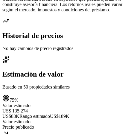
constituye asesoría financiera. Los retornos reales pueden variar
según el mercado, impuestos y condiciones del préstamo.
Historial de precios
No hay cambios de precio registrados
Estimación de valor
Basado en
50
propiedades similares
75
%
Valor estimado
US$ 135.274
US$88K
Rango estimado
US$189K
Valor estimado
Precio publicado