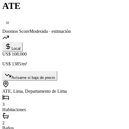
ATE
50
Doomos Score
Moderada · estimación
Local
US$ 108.000
US$ 1385
/m²
Avísame si baja de precio
ATE, Lima, Departamento de Lima
3
Habitaciones
2
Baños