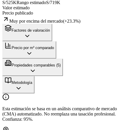
S/525K
Rango estimado
S/719K
Valor estimado
Precio publicado
Muy por encima del mercado
(
+
23.3
%)
Factores de valoración
Precio por m² comparado
Propiedades comparables (
5
)
Metodología
Esta estimación se basa en un análisis comparativo de mercado
(CMA) automatizado. No reemplaza una tasación profesional.
Confianza:
95
%.