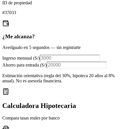
ID de propiedad
#
37033
¿Me alcanza?
Averígualo en 5 segundos — sin registrarte
Ingreso mensual (
S/
)
Ahorro para entrada (
S/
)
Estimación orientativa (regla del 30%
, hipoteca 20 años al 8%
anual
). No es asesoría financiera.
Calculadora Hipotecaria
Compara tasas reales por banco