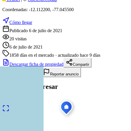
Coordenadas:
-12.112200
,
-77.045500
Cómo llegar
Publicado 6 de julio de 2021
20
visitas
6 de julio de 2021
1858
días en el mercado
· actualizado hace 9 días
Descargar ficha de propiedad
Compartir
Añadir a tablero
Reportar anuncio
Te puede interesar
Ver todas
1
/
55
Venta