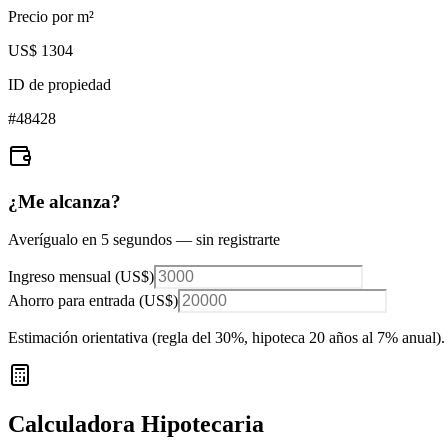
Precio por m²
US$ 1304
ID de propiedad
#
48428
¿Me alcanza?
Averígualo en 5 segundos — sin registrarte
Ingreso mensual (
US$
)
Ahorro para entrada (
US$
)
Estimación orientativa (regla del 30%
, hipoteca 20 años al 7% anual
).
Calculadora Hipotecaria