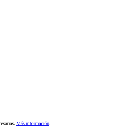
esarias.
Más información
.