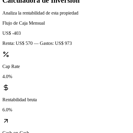
Calculadora de Inversión
Analiza la rentabilidad de esta propiedad
Flujo de Caja Mensual
US$ -403
Renta:
US$ 570
— Gastos:
US$ 973
Cap Rate
4.0
%
Rentabilidad bruta
6.0
%
Cash-on-Cash