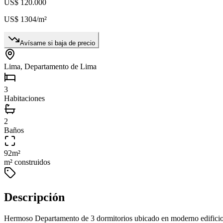
US$ 120.000
US$ 1304
/m²
Avísame si baja de precio
Lima, Departamento de Lima
3
Habitaciones
2
Baños
92
m²
m² construidos
Descripción
Hermoso Departamento de 3 dormitorios ubicado en moderno edificio e