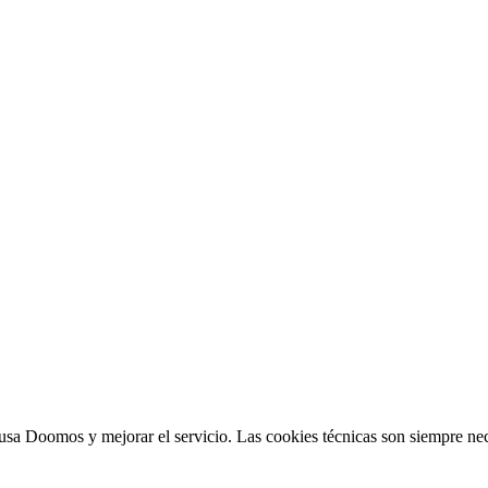
sa Doomos y mejorar el servicio. Las cookies técnicas son siempre nec