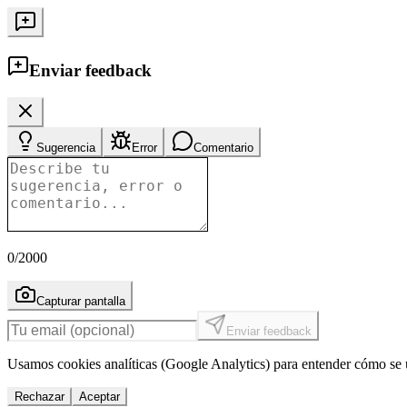
Enviar feedback
Sugerencia
Error
Comentario
0
/2000
Capturar pantalla
Enviar feedback
Usamos cookies analíticas (Google Analytics) para entender cómo se u
Rechazar
Aceptar