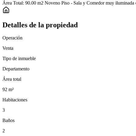
Área Total: 90.00 m2 Noveno Piso - Sala y Comedor muy iluminada con 
Detalles de la propiedad
Operación
Venta
Tipo de inmueble
Departamento
Área total
92
m²
Habitaciones
3
Baños
2