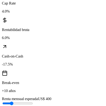
Cap Rate
4.0
%
Rentabilidad bruta
6.0
%
Cash-on-Cash
-17.5
%
Break-even
+10 años
Renta mensual esperada
US$ 400