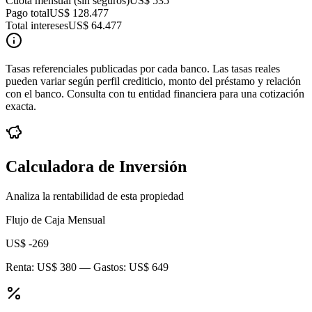
Cuota mensual (sin seguros)
US$ 535
Pago total
US$ 128.477
Total intereses
US$ 64.477
Tasas referenciales publicadas por cada banco. Las tasas reales
pueden variar según perfil crediticio, monto del préstamo y relación
con el banco. Consulta con tu entidad financiera para una cotización
exacta.
Calculadora de Inversión
Analiza la rentabilidad de esta propiedad
Flujo de Caja Mensual
US$ -269
Renta:
US$ 380
— Gastos:
US$ 649