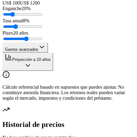
US$ 100
US$ 1200
Enganche
20
%
Tasa anual
8
%
Plazo
20
años
Gastos avanzados
Proyección a 10 años
Cálculo referencial basado en supuestos que puedes ajustar. No
constituye asesoría financiera. Los retornos reales pueden variar
según el mercado, impuestos y condiciones del préstamo.
Historial de precios