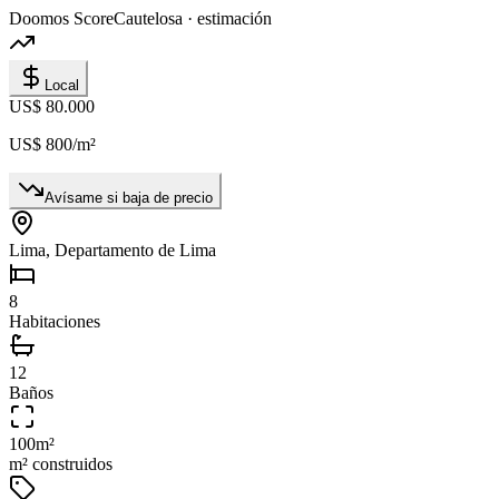
Doomos Score
Cautelosa · estimación
Local
US$ 80.000
US$ 800
/m²
Avísame si baja de precio
Lima, Departamento de Lima
8
Habitaciones
12
Baños
100
m²
m² construidos