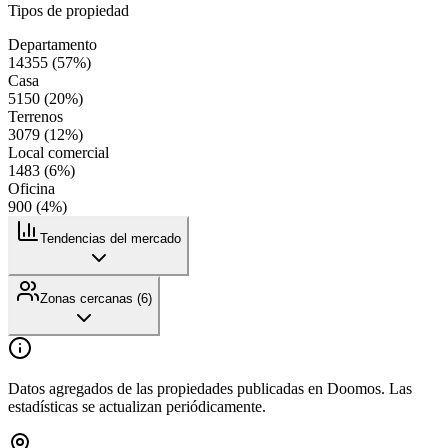
Tipos de propiedad
Departamento
14355
(
57
%)
Casa
5150
(
20
%)
Terrenos
3079
(
12
%)
Local comercial
1483
(
6
%)
Oficina
900
(
4
%)
Tendencias del mercado
Zonas cercanas (
6
)
Datos agregados de las propiedades publicadas en Doomos. Las
estadísticas se actualizan periódicamente.