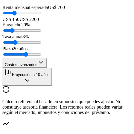
Renta mensual esperada
US$ 700
US$ 150
US$ 2200
Enganche
20
%
Tasa anual
8
%
Plazo
20
años
Gastos avanzados
Proyección a 10 años
Cálculo referencial basado en supuestos que puedes ajustar. No
constituye asesoría financiera. Los retornos reales pueden variar
según el mercado, impuestos y condiciones del préstamo.