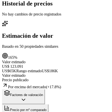
Historial de precios
No hay cambios de precio registrados
Estimación de valor
Basado en
50
propiedades similares
165
%
Valor estimado
US$ 123.091
US$65K
Rango estimado
US$186K
Valor estimado
Precio publicado
Por encima del mercado
(
+
17.8
%)
Factores de valoración
Precio por m² comparado