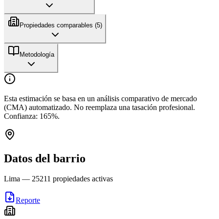
Propiedades comparables (
5
)
Metodología
Esta estimación se basa en un análisis comparativo de mercado
(CMA) automatizado. No reemplaza una tasación profesional.
Confianza:
165
%.
Datos del barrio
Lima
—
25211
propiedades activas
Reporte