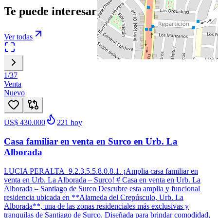
Te puede interesar
Ver todas
1
/
37
Venta
Nuevo
US$ 430.000
221
hoy
Casa familiar en venta en Surco en Urb. La
Alborada
LUCIA PERALTA 9.2.3.5.5.8.0.8.1. ¡Amplia casa familiar en
venta en Urb. La Alborada – Surco! # Casa en venta en Urb. La
Alborada – Santiago de Surco Descubre esta amplia y funcional
residencia ubicada en **Alameda del Crepúsculo, Urb. La
Alborada**, una de las zonas residenciales más exclusivas y
tranquilas de Santiago de Surco. Diseñada para brindar comodidad,