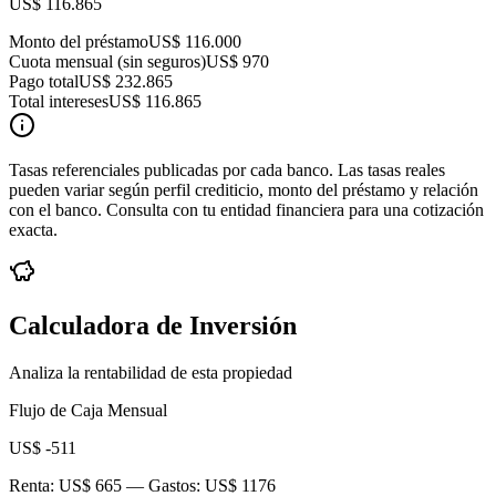
US$ 116.865
Monto del préstamo
US$ 116.000
Cuota mensual (sin seguros)
US$ 970
Pago total
US$ 232.865
Total intereses
US$ 116.865
Tasas referenciales publicadas por cada banco. Las tasas reales
pueden variar según perfil crediticio, monto del préstamo y relación
con el banco. Consulta con tu entidad financiera para una cotización
exacta.
Calculadora de Inversión
Analiza la rentabilidad de esta propiedad
Flujo de Caja Mensual
US$ -511
Renta:
US$ 665
— Gastos:
US$ 1176