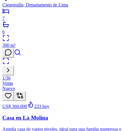
Cieneguilla, Departamento de Lima
7
6
300
m²
1
/
36
Venta
Nuevo
US$ 360.000
233
hoy
Casa en La Molina
Amplia casa de varios niveles, ideal para una familia numerosa o