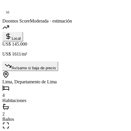
50
Doomos Score
Moderada · estimación
Local
US$ 145.000
US$ 1611
/m²
Avísame si baja de precio
Lima, Departamento de Lima
4
Habitaciones
2
Baños