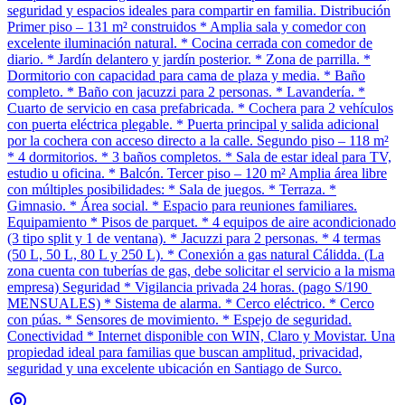
seguridad y espacios ideales para compartir en familia. Distribución
Primer piso – 131 m² construidos * Amplia sala y comedor con
excelente iluminación natural. * Cocina cerrada con comedor de
diario. * Jardín delantero y jardín posterior. * Zona de parrilla. *
Dormitorio con capacidad para cama de plaza y media. * Baño
completo. * Baño con jacuzzi para 2 personas. * Lavandería. *
Cuarto de servicio en casa prefabricada. * Cochera para 2 vehículos
con puerta eléctrica plegable. * Puerta principal y salida adicional
por la cochera con acceso directo a la calle. Segundo piso – 118 m²
* 4 dormitorios. * 3 baños completos. * Sala de estar ideal para TV,
estudio u oficina. * Balcón. Tercer piso – 120 m² Amplia área libre
con múltiples posibilidades: * Sala de juegos. * Terraza. *
Gimnasio. * Área social. * Espacio para reuniones familiares.
Equipamiento * Pisos de parquet. * 4 equipos de aire acondicionado
(3 tipo split y 1 de ventana). * Jacuzzi para 2 personas. * 4 termas
(50 L, 50 L, 80 L y 250 L). * Conexión a gas natural Cálidda. (La
zona cuenta con tuberías de gas, debe solicitar el servicio a la misma
empresa) Seguridad * Vigilancia privada 24 horas. (pago S/190
MENSUALES) * Sistema de alarma. * Cerco eléctrico. * Cerco
con púas. * Sensores de movimiento. * Espejo de seguridad.
Conectividad * Internet disponible con WIN, Claro y Movistar. Una
propiedad ideal para familias que buscan amplitud, privacidad,
seguridad y una excelente ubicación en Santiago de Surco.