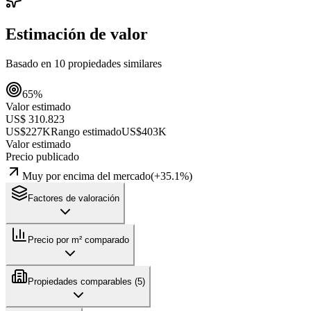
Estimación de valor
Basado en
10
propiedades similares
65
%
Valor estimado
US$ 310.823
US$227K
Rango estimado
US$403K
Valor estimado
Precio publicado
Muy por encima del mercado
(
+
35.1
%)
Factores de valoración
Precio por m² comparado
Propiedades comparables (
5
)