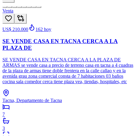
Venta
US$ 210.000
162
hoy
SE VENDE CASA EN TACNA CERCA A LA
PLAZA DE
SE VENDE CASA EN TACNA CERCA A LA PLAZA DE
ARMAS se vende casa a precio de terreno casa en tacna a 4 cuadras
de la plaza de armas tiene doble frentera en la calle callao y en la
avenida grau zona comercial consta de 7 habitaciones 03 baños
cocina sala comedor cerca tiene plaza vea, tiendas, hospitales, etc
Tacna, Departamento de Tacna
7
3