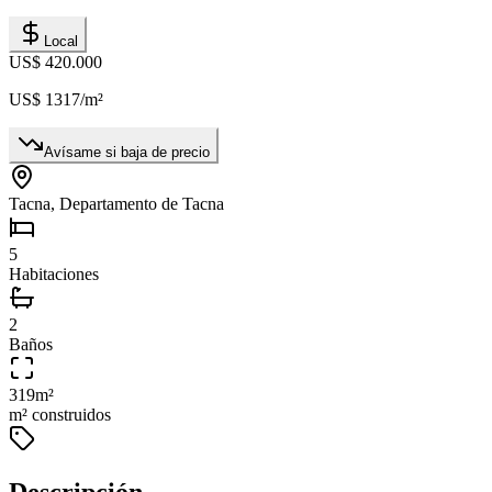
Local
US$ 420.000
US$ 1317
/m²
Avísame si baja de precio
Tacna, Departamento de Tacna
5
Habitaciones
2
Baños
319
m²
m² construidos