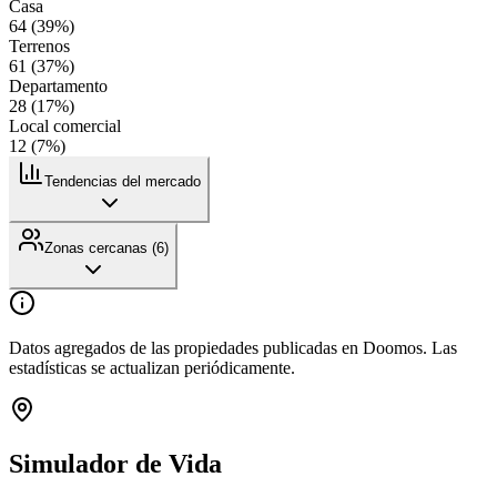
Casa
64
(
39
%)
Terrenos
61
(
37
%)
Departamento
28
(
17
%)
Local comercial
12
(
7
%)
Tendencias del mercado
Zonas cercanas (
6
)
Datos agregados de las propiedades publicadas en Doomos. Las
estadísticas se actualizan periódicamente.
Simulador de Vida