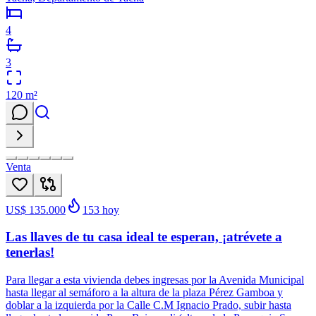
4
3
120
m²
Venta
US$ 135.000
153
hoy
Las llaves de tu casa ideal te esperan, ¡atrévete a
tenerlas!
Para llegar a esta vivienda debes ingresas por la Avenida Municipal
hasta llegar al semáforo a la altura de la plaza Pérez Gamboa y
doblar a la izquierda por la Calle C.M Ignacio Prado, subir hasta