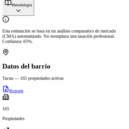
Metodología
Esta estimación se basa en un análisis comparativo de mercado
(CMA) automatizado. No reemplaza una tasación profesional.
Confianza:
65
%.
Datos del barrio
Tacna
—
165
propiedades activas
Reporte
165
Propiedades