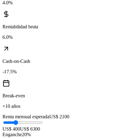
4.0
%
Rentabilidad bruta
6.0
%
Cash-on-Cash
-17.5
%
Break-even
+10 años
Renta mensual esperada
US$ 2100
US$ 400
US$ 6300
Enganche
20
%