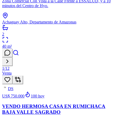
Zona Comercial Con Vista a la Calle Frente a ESSALUD, y a 10
minutos del Centro de Hyo.
Achaguay Alto, Departamento de Amazonas
2
40
m²
1
/
12
Venta
DS
56
US$ 750.000
100
hoy
VENDO HERMOSA CASA EN RUMICHACA
BAJA VALLE SAGRADO