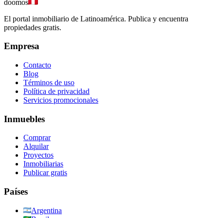
doomos
El portal inmobiliario de Latinoamérica. Publica y encuentra
propiedades gratis.
Empresa
Contacto
Blog
Términos de uso
Política de privacidad
Servicios promocionales
Inmuebles
Comprar
Alquilar
Proyectos
Inmobiliarias
Publicar gratis
Países
Argentina