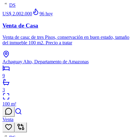
DS
46
US$ 2.002.000
96
hoy
Venta de Casa
Venta de casa: de tres Pisos, conservación en buen estado, tamaño
del inmueble 100 m2. Precio a tratar
Achaguay Alto, Departamento de Amazonas
9
3
100
m²
Venta
29