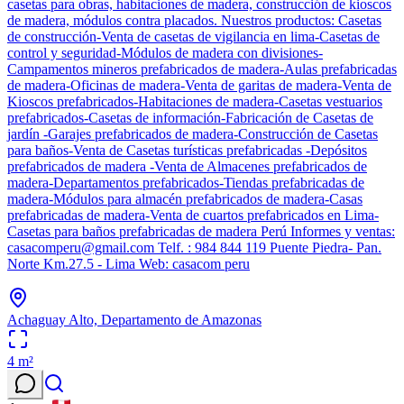
casetas para obras, habitaciones de madera, construcción de kioscos
de madera, módulos contra placados. Nuestros productos: Casetas
de construcción-Venta de casetas de vigilancia en lima-Casetas de
control y seguridad-Módulos de madera con divisiones-
Campamentos mineros prefabricados de madera-Aulas prefabricadas
de madera-Oficinas de madera-Venta de garitas de madera-Venta de
Kioscos prefabricados-Habitaciones de madera-Casetas vestuarios
prefabricados-Casetas de información-Fabricación de Casetas de
jardín -Garajes prefabricados de madera-Construcción de Casetas
para baños-Venta de Casetas turísticas prefabricadas -Depósitos
prefabricados de madera -Venta de Almacenes prefabricados de
madera-Departamentos prefabricados-Tiendas prefabricadas de
madera-Módulos para almacén prefabricados de madera-Casas
prefabricadas de madera-Venta de cuartos prefabricados en Lima-
Casetas para baños prefabricadas de madera Perú Informes y ventas:
casacomperu@gmail.com Telf. : 984 844 119 Puente Piedra- Pan.
Norte Km.27.5 - Lima Web: casacom peru
Achaguay Alto, Departamento de Amazonas
4
m²