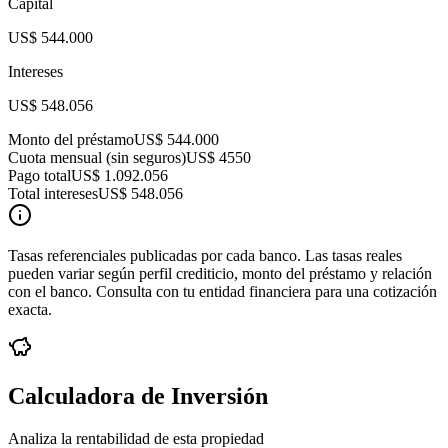
Capital
US$ 544.000
Intereses
US$ 548.056
Monto del préstamo
US$ 544.000
Cuota mensual (sin seguros)
US$ 4550
Pago total
US$ 1.092.056
Total intereses
US$ 548.056
Tasas referenciales publicadas por cada banco. Las tasas reales
pueden variar según perfil crediticio, monto del préstamo y relación
con el banco. Consulta con tu entidad financiera para una cotización
exacta.
Calculadora de Inversión
Analiza la rentabilidad de esta propiedad