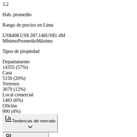
3.2
Hab. promedio
Rango de precios en
Lima
US$40K
US$ 287.146
US$1.4M
Mínimo
Promedio
Máximo
Tipos de propiedad
Departamento
14355
(
57
%)
Casa
5150
(
20
%)
Terrenos
3079
(
12
%)
Local comercial
1483
(
6
%)
Oficina
900
(
4
%)
Tendencias del mercado