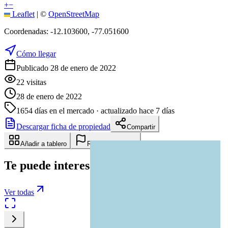
+
−
Leaflet
|
©
OpenStreetMap
Coordenadas:
-12.103600
,
-77.051600
Cómo llegar
Publicado 28 de enero de 2022
22
visitas
28 de enero de 2022
1654
días en el mercado
· actualizado hace 7 días
Descargar ficha de propiedad
Compartir
Añadir a tablero
Reportar anuncio
Te puede interesar
Ver todas