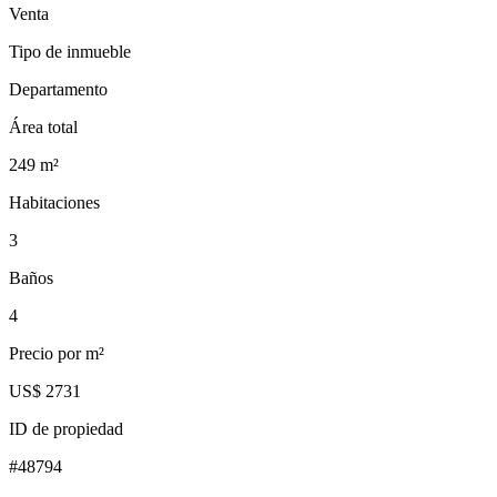
Venta
Tipo de inmueble
Departamento
Área total
249
m²
Habitaciones
3
Baños
4
Precio por m²
US$ 2731
ID de propiedad
#
48794