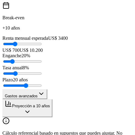
Break-even
+10 años
Renta mensual esperada
US$ 3400
US$ 700
US$ 10.200
Enganche
20
%
Tasa anual
8
%
Plazo
20
años
Gastos avanzados
Proyección a 10 años
Cálculo referencial basado en supuestos que puedes ajustar. No