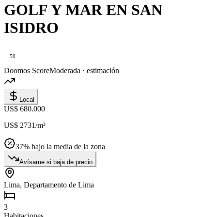
GOLF Y MAR EN SAN
ISIDRO
50
Doomos Score
Moderada · estimación
Local
US$ 680.000
US$ 2731
/m²
37
% bajo la media de la zona
Avísame si baja de precio
Lima, Departamento de Lima
3
Habitaciones