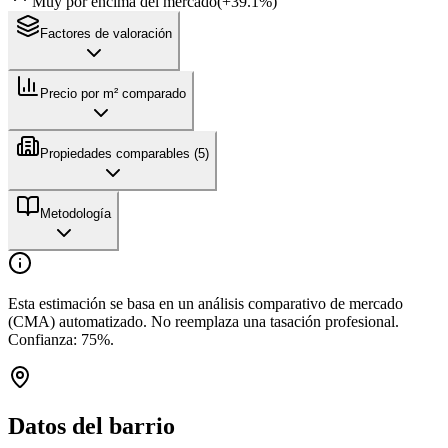
Muy por encima del mercado
(
+
39.1
%)
Factores de valoración
Precio por m² comparado
Propiedades comparables (
5
)
Metodología
Esta estimación se basa en un análisis comparativo de mercado
(CMA) automatizado. No reemplaza una tasación profesional.
Confianza:
75
%.
Datos del barrio