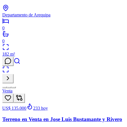
Departamento de Arequipa
0
0
182
m²
Venta
US$ 135.000
233
hoy
Terreno en Venta en Jose Luis Bustamante y Rivero