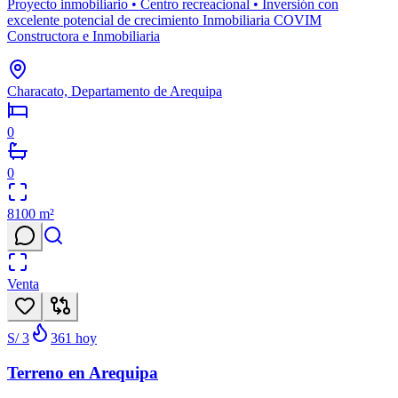
Proyecto inmobiliario • Centro recreacional • Inversión con
excelente potencial de crecimiento Inmobiliaria COVIM
Constructora e Inmobiliaria
Characato, Departamento de Arequipa
0
0
8100
m²
Venta
S/ 3
361
hoy
Terreno en Arequipa