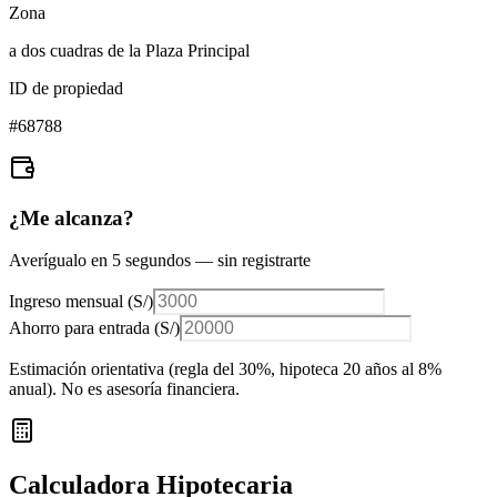
Zona
a dos cuadras de la Plaza Principal
ID de propiedad
#
68788
¿Me alcanza?
Averígualo en 5 segundos — sin registrarte
Ingreso mensual (
S/
)
Ahorro para entrada (
S/
)
Estimación orientativa (regla del 30%
, hipoteca 20 años al 8%
anual
). No es asesoría financiera.
Calculadora Hipotecaria