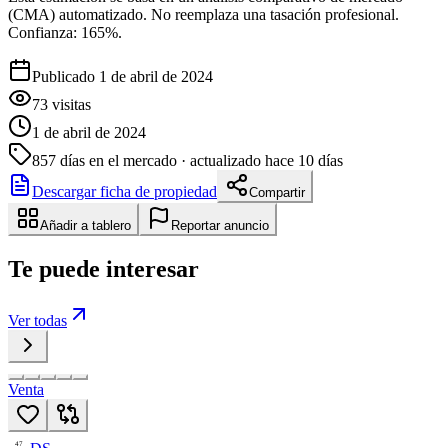
(CMA) automatizado. No reemplaza una tasación profesional.
Confianza:
165
%.
Publicado 1 de abril de 2024
73
visitas
1 de abril de 2024
857
días en el mercado
· actualizado hace 10 días
Descargar ficha de propiedad
Compartir
Añadir a tablero
Reportar anuncio
Te puede interesar
Ver todas
Venta
47