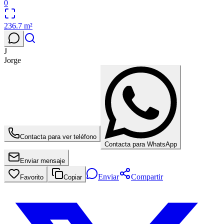
0
236.7
m²
J
Jorge
Contacta para ver teléfono
Contacta para WhatsApp
Enviar mensaje
Enviar
Compartir
Favorito
Copiar