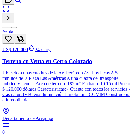
Venta
US$ 120.000
245
hoy
Terreno en Venta en Cerro Colorado
Ubicado a unas cuadras de la Av. Perú con Av. Los Incas A 5
minutos de la Plaza Las Américas A una cuadra del transporte
público y tiendas Área de terreno: 182 m² Fachada: 10.15 ml Precio:
$ 120,000 dólares Características: • Cuenta con todos los servicios •
Gas natural • Buena iluminación Inmobiliaria COVIM Constructora
e Inmobiliaria
Departamento de Arequipa
0