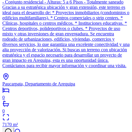
- Conjunto residencial - Alturas: 5 a 6 Pisos - Totalmente saneado
Gracias a su estratégica ubicación y gran extensión, este terreno es
ideal para el desarrollo de: * Proyectos inmobiliarios (condominios o
edificios multifamiliares). * Centros comerciales o strip centers. *
Clínicas, hospitales o centros médicos. * Instituciones educativas. *
Centros deportivos, polideportivos o clubes. * Proyectos de uso
mixto y otras inversiones de gran envergadura. Se encuentra
rodeado de urbanizaciones, edificios, viviendas, comercios y
diversos servicios, lo que garantiza una excelente conectividad y una
alta proyección de valorización. Si buscas un terreno con ubicación
estratégica y el espacio necesario para desarrollar un proyecto de
gran impacto en Arequipa, esta es una oportunidad única.
Contáctanos para recibir mayor información y coordinar una visita.
Paucarpata, Departamento de Arequipa
0
0
7170
m²