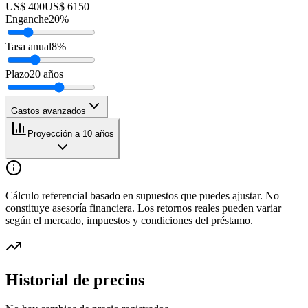
US$ 400
US$ 6150
Enganche
20
%
Tasa anual
8
%
Plazo
20
años
Gastos avanzados
Proyección a 10 años
Cálculo referencial basado en supuestos que puedes ajustar. No
constituye asesoría financiera. Los retornos reales pueden variar
según el mercado, impuestos y condiciones del préstamo.
Historial de precios