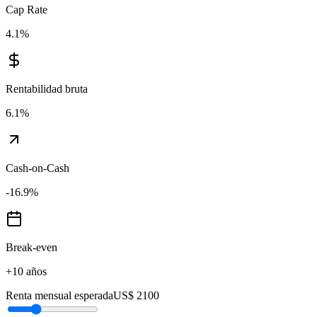
Cap Rate
4.1
%
Rentabilidad bruta
6.1
%
Cash-on-Cash
-16.9
%
Break-even
+10 años
Renta mensual esperada
US$ 2100