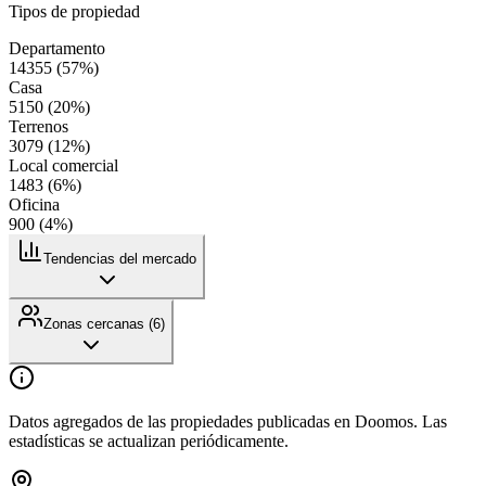
Tipos de propiedad
Departamento
14355
(
57
%)
Casa
5150
(
20
%)
Terrenos
3079
(
12
%)
Local comercial
1483
(
6
%)
Oficina
900
(
4
%)
Tendencias del mercado
Zonas cercanas (
6
)
Datos agregados de las propiedades publicadas en Doomos. Las
estadísticas se actualizan periódicamente.