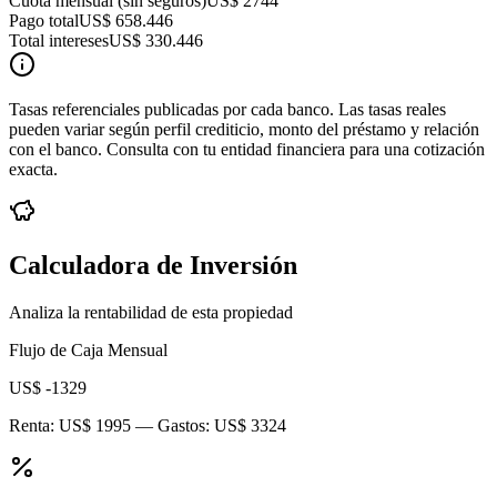
Cuota mensual (sin seguros)
US$ 2744
Pago total
US$ 658.446
Total intereses
US$ 330.446
Tasas referenciales publicadas por cada banco. Las tasas reales
pueden variar según perfil crediticio, monto del préstamo y relación
con el banco. Consulta con tu entidad financiera para una cotización
exacta.
Calculadora de Inversión
Analiza la rentabilidad de esta propiedad
Flujo de Caja Mensual
US$ -1329
Renta:
US$ 1995
— Gastos:
US$ 3324