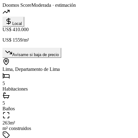
Doomos Score
Moderada · estimación
Local
US$ 410.000
US$ 1559
/m²
Avísame si baja de precio
Lima, Departamento de Lima
5
Habitaciones
5
Baños
263
m²
m² construidos