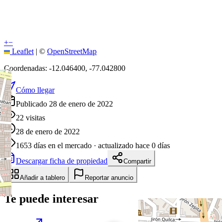
+
−
Leaflet
|
©
OpenStreetMap
Coordenadas:
-12.046400
,
-77.042800
Cómo llegar
Publicado 28 de enero de 2022
22
visitas
28 de enero de 2022
1653
días en el mercado
· actualizado hace 0 días
Descargar ficha de propiedad
Compartir
Añadir a tablero
Reportar anuncio
Te puede interesar