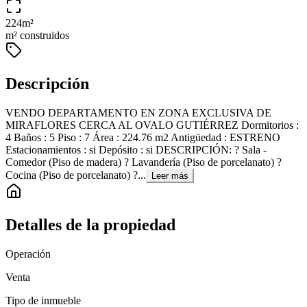
224
m²
m² construidos
Descripción
VENDO DEPARTAMENTO EN ZONA EXCLUSIVA DE
MIRAFLORES CERCA AL OVALO GUTIÉRREZ Dormitorios :
4 Baños : 5 Piso : 7 Área : 224.76 m2 Antigüedad : ESTRENO
Estacionamientos : si Depósito : si DESCRIPCIÓN: ? Sala -
Comedor (Piso de madera) ? Lavandería (Piso de porcelanato) ?
Cocina (Piso de porcelanato) ?...
Leer más
Detalles de la propiedad
Operación
Venta
Tipo de inmueble