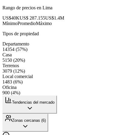
Rango de precios en
Lima
US$40K
US$ 287.155
US$1.4M
Mínimo
Promedio
Máximo
Tipos de propiedad
Departamento
14354
(
57
%)
Casa
5150
(
20
%)
Terrenos
3079
(
12
%)
Local comercial
1483
(
6
%)
Oficina
900
(
4
%)
Tendencias del mercado
Zonas cercanas (
6
)