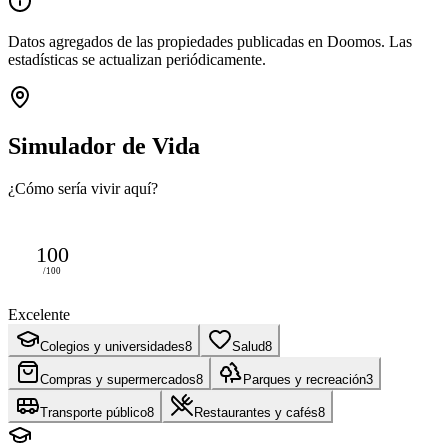
Datos agregados de las propiedades publicadas en Doomos. Las
estadísticas se actualizan periódicamente.
Simulador de Vida
¿Cómo sería vivir aquí?
100
/100
Excelente
Colegios y universidades
8
Salud
8
Compras y supermercados
8
Parques y recreación
3
Transporte público
8
Restaurantes y cafés
8