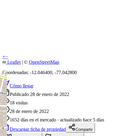
+
−
Leaflet
|
©
OpenStreetMap
Coordenadas:
-12.046400
,
-77.042800
Cómo llegar
Publicado 28 de enero de 2022
18
visitas
28 de enero de 2022
1652
días en el mercado
· actualizado hace 5 días
Descargar ficha de propiedad
Compartir