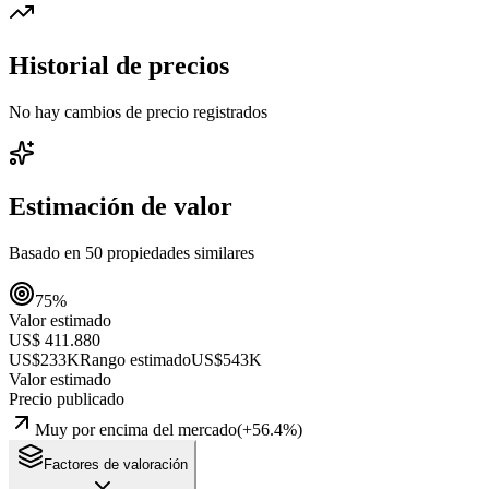
Historial de precios
No hay cambios de precio registrados
Estimación de valor
Basado en
50
propiedades similares
75
%
Valor estimado
US$ 411.880
US$233K
Rango estimado
US$543K
Valor estimado
Precio publicado
Muy por encima del mercado
(
+
56.4
%)
Factores de valoración