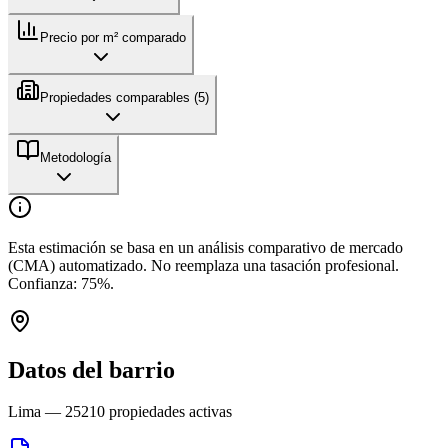
Precio por m² comparado
Propiedades comparables (
5
)
Metodología
Esta estimación se basa en un análisis comparativo de mercado
(CMA) automatizado. No reemplaza una tasación profesional.
Confianza:
75
%.
Datos del barrio
Lima
—
25210
propiedades activas