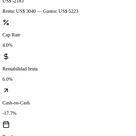
US$ -2183
Renta:
US$ 3040
— Gastos:
US$ 5223
Cap Rate
4.0
%
Rentabilidad bruta
6.0
%
Cash-on-Cash
-17.7
%