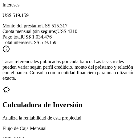
Intereses
US$ 519.159
Monto del préstamo
US$ 515.317
Cuota mensual (sin seguros)
US$ 4310
Pago total
US$ 1.034.476
Total intereses
US$ 519.159
Tasas referenciales publicadas por cada banco. Las tasas reales
pueden variar según perfil crediticio, monto del préstamo y relación
con el banco. Consulta con tu entidad financiera para una cotización
exacta.
Calculadora de Inversión
Analiza la rentabilidad de esta propiedad
Flujo de Caja Mensual