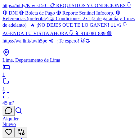
https://bit.ly/Kiwis150 📋 REQUISITOS Y CONDICIONES 👇
🔴 DNI 🔴 Boleta de Pago 🔴 Reporte Sentinel Infocorp. 🔴
Referencias (preferible) 🤝 Condiciones: 2x1 (2 de garantía y 1 mes
de adelanto) 🔥 ¡NO DEJES QUE TE LO GANEN! 🏃‍♂️💨 👇
AGENDA TU VISITA AHORA 👇 📱 914 081 889 🟢
https://wa.link/uwh5pe 📲 ¡Te espero! 🙌🤝
Lima, Departamento de Lima
1
1
45
m²
Alquiler
Nuevo