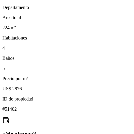
Departamento
Área total
224
m²
Habitaciones
4
Baños
5
Precio por m²
US$ 2876
ID de propiedad
#
51402
¿Me alcanza?