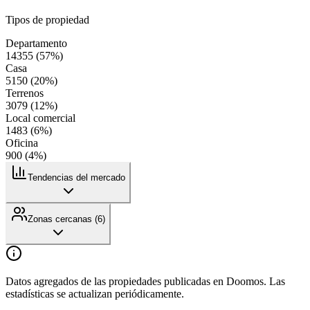
Tipos de propiedad
Departamento
14355
(
57
%)
Casa
5150
(
20
%)
Terrenos
3079
(
12
%)
Local comercial
1483
(
6
%)
Oficina
900
(
4
%)
Tendencias del mercado
Zonas cercanas (
6
)
Datos agregados de las propiedades publicadas en Doomos. Las
estadísticas se actualizan periódicamente.