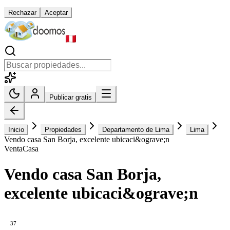
Rechazar
Aceptar
Publicar gratis
Inicio
Propiedades
Departamento de Lima
Lima
Vendo casa San Borja, excelente ubicaci&ograve;n
Venta
Casa
Vendo casa San Borja,
excelente ubicaci&ograve;n
37