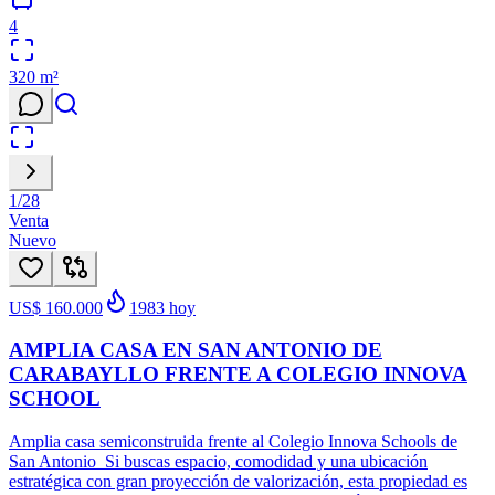
4
320
m²
1
/
28
Venta
Nuevo
US$ 160.000
1983
hoy
AMPLIA CASA EN SAN ANTONIO DE
CARABAYLLO FRENTE A COLEGIO INNOVA
SCHOOL
Amplia casa semiconstruida frente al Colegio Innova Schools de
San Antonio Si buscas espacio, comodidad y una ubicación
estratégica con gran proyección de valorización, esta propiedad es