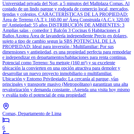
Universidad privada del Nort, a 5 minutos del Mallplaza Comas. Al
costado de un lindo parque y rodeada de comercio local, mercados,
tiendas y colegios. CARACTERÍSTICAS DE LA PROPIEDAD:
Área de Terreno (A.T.): 160.00 m² Área Construida (A.C.): 320.00
m² Antigüedad: 55 años DISTRIBUCIÓN DE AMBIENTES: 3
Amplias salas - comedor 1 Balcón 3 Cocinas 6 Habitaciones 4
Baños Azotea Área de lavandería independiente Precio en dolares,
sujeto a tipo de cambio segun la SBS POTENCIAL DE LA
PROPIEDAD: Ideal para inversión / Multifamiliar: Por sus
dimensiones y antigüedad, es una propiedad perfecta para remodelar
e independizar en departamentos/habitaciones para renta continua.
Potencial como Terreno: Su metraje (160 m²) y su excelente
ubicación la convierten en una opción atractiva para demoler y
desarrollar un nuevo proyecto inmobiliario o multifamiliar.
Ubicación y Entorno Privilegiado: La cercanía al parque, vías
principales y transporte masivo (Metropolitano) garantizan una alta
revalorización y demanda constante. ¡Agenda una visita hoy mismo
y evalúa todo el potencial de esta propiedad!
Comas, Departamento de Lima
6