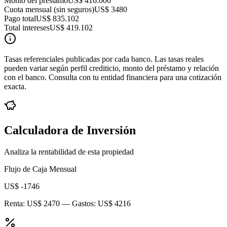
Monto del préstamo
US$ 416.000
Cuota mensual (sin seguros)
US$ 3480
Pago total
US$ 835.102
Total intereses
US$ 419.102
Tasas referenciales publicadas por cada banco. Las tasas reales
pueden variar según perfil crediticio, monto del préstamo y relación
con el banco. Consulta con tu entidad financiera para una cotización
exacta.
Calculadora de Inversión
Analiza la rentabilidad de esta propiedad
Flujo de Caja Mensual
US$ -1746
Renta:
US$ 2470
— Gastos:
US$ 4216