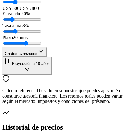
US$ 500
US$ 7800
Enganche
20
%
Tasa anual
8
%
Plazo
20
años
Gastos avanzados
Proyección a 10 años
Cálculo referencial basado en supuestos que puedes ajustar. No
constituye asesoría financiera. Los retornos reales pueden variar
según el mercado, impuestos y condiciones del préstamo.
Historial de precios