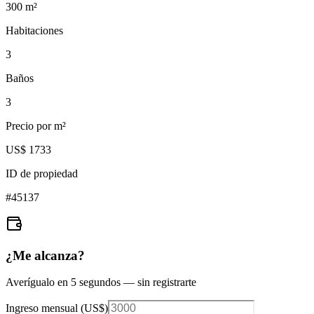
300
m²
Habitaciones
3
Baños
3
Precio por m²
US$ 1733
ID de propiedad
#
45137
¿Me alcanza?
Averígualo en 5 segundos — sin registrarte
Ingreso mensual (
US$
)