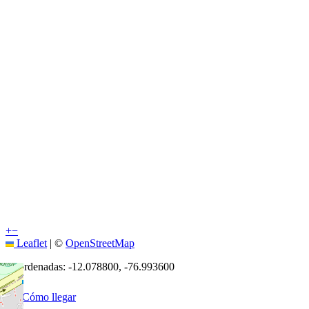
+
−
Leaflet
|
©
OpenStreetMap
Coordenadas:
-12.078800
,
-76.993600
Cómo llegar