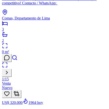
competitivo! Contacto / WhatsApp:
Comas, Departamento de Lima
3
2
0
m²
1
/
15
Venta
Nuevo
US$ 320.000
1964
hoy