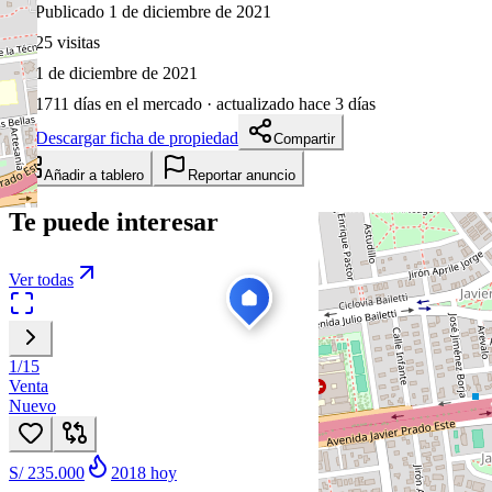
Publicado 1 de diciembre de 2021
25
visitas
1 de diciembre de 2021
1711
días en el mercado
· actualizado hace 3 días
Descargar ficha de propiedad
Compartir
Añadir a tablero
Reportar anuncio
Te puede interesar
Ver todas
1
/
15
Venta
Nuevo
S/ 235.000
2018
hoy