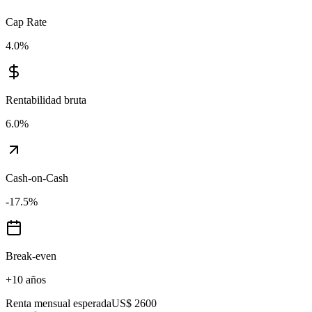
Cap Rate
4.0
%
Rentabilidad bruta
6.0
%
Cash-on-Cash
-17.5
%
Break-even
+10 años
Renta mensual esperada
US$ 2600