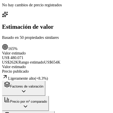
No hay cambios de precio registrados
Estimación de valor
Basado en
50
propiedades similares
165
%
Valor estimado
US$ 480.071
US$262K
Rango estimado
US$654K
Valor estimado
Precio publicado
Ligeramente alto
(
+
8.3
%)
Factores de valoración
Precio por m² comparado