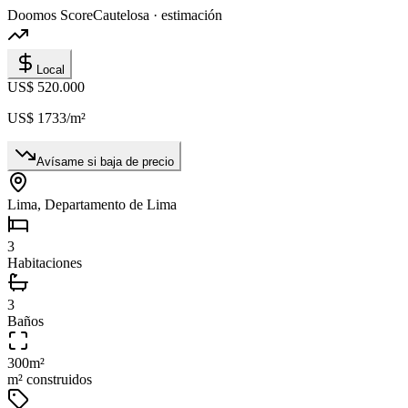
Doomos Score
Cautelosa · estimación
Local
US$ 520.000
US$ 1733
/m²
Avísame si baja de precio
Lima, Departamento de Lima
3
Habitaciones
3
Baños
300
m²
m² construidos