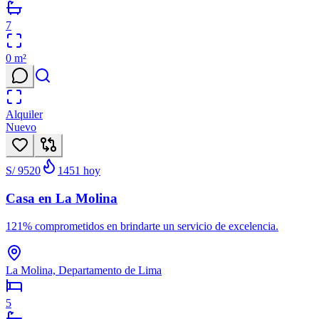
7
0
m²
Alquiler
Nuevo
S/ 9520
1451
hoy
Casa en La Molina
121% comprometidos en brindarte un servicio de excelencia.
La Molina, Departamento de Lima
5