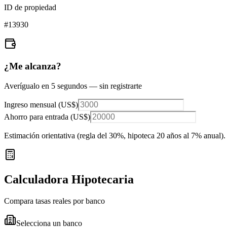
ID de propiedad
#
13930
¿Me alcanza?
Averígualo en 5 segundos — sin registrarte
Ingreso mensual (
US$
)
Ahorro para entrada (
US$
)
Estimación orientativa (regla del 30%
, hipoteca 20 años al 7% anual
).
Calculadora Hipotecaria
Compara tasas reales por banco
Selecciona un banco