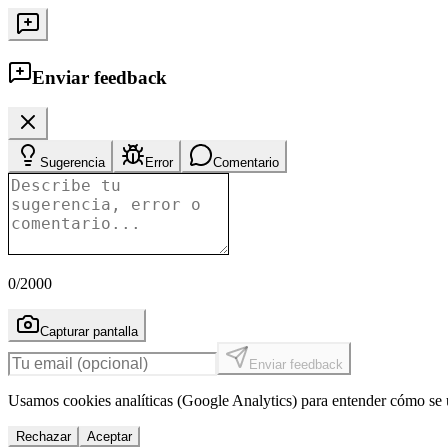
Enviar feedback
Sugerencia
Error
Comentario
0
/2000
Capturar pantalla
Enviar feedback
Usamos cookies analíticas (Google Analytics) para entender cómo se u
Rechazar
Aceptar