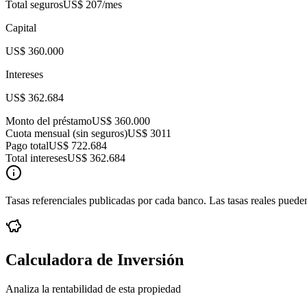
Total seguros
US$ 207
/mes
Capital
US$ 360.000
Intereses
US$ 362.684
Monto del préstamo
US$ 360.000
Cuota mensual (sin seguros)
US$ 3011
Pago total
US$ 722.684
Total intereses
US$ 362.684
Tasas referenciales publicadas por cada banco. Las tasas reales pueden
Calculadora de Inversión
Analiza la rentabilidad de esta propiedad