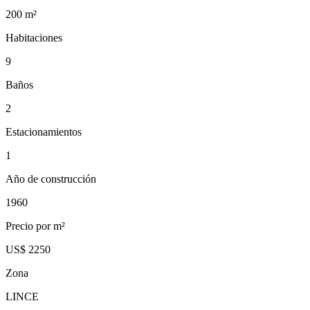
200
m²
Habitaciones
9
Baños
2
Estacionamientos
1
Año de construcción
1960
Precio por m²
US$ 2250
Zona
LINCE