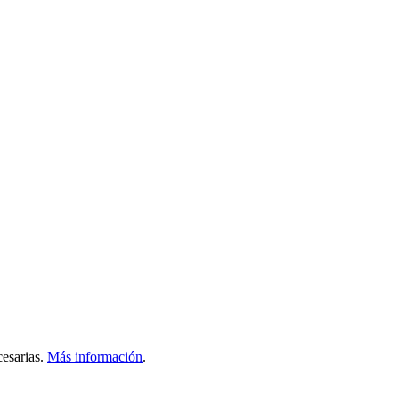
esarias.
Más información
.