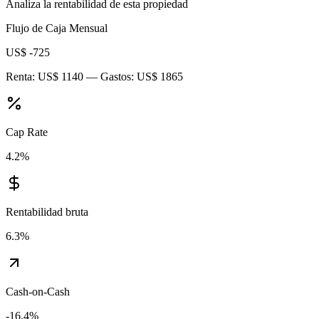
Analiza la rentabilidad de esta propiedad
Flujo de Caja Mensual
US$ -725
Renta:
US$ 1140
— Gastos:
US$ 1865
Cap Rate
4.2
%
Rentabilidad bruta
6.3
%
Cash-on-Cash
-16.4
%