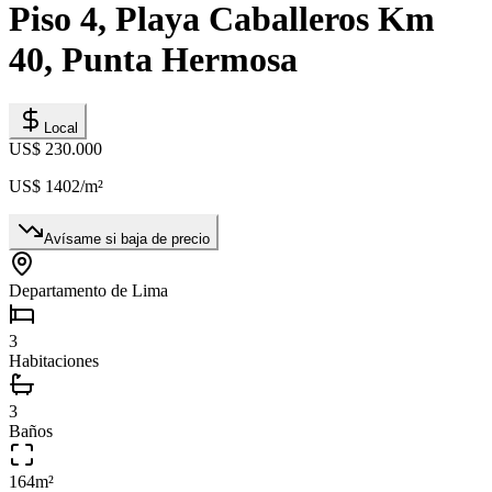
Piso 4, Playa Caballeros Km
40, Punta Hermosa
Local
US$ 230.000
US$ 1402
/m²
Avísame si baja de precio
Departamento de Lima
3
Habitaciones
3
Baños
164
m²