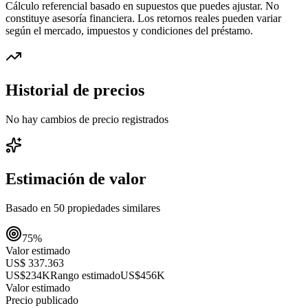
Cálculo referencial basado en supuestos que puedes ajustar. No
constituye asesoría financiera. Los retornos reales pueden variar
según el mercado, impuestos y condiciones del préstamo.
Historial de precios
No hay cambios de precio registrados
Estimación de valor
Basado en
50
propiedades similares
75
%
Valor estimado
US$ 337.363
US$234K
Rango estimado
US$456K
Valor estimado
Precio publicado