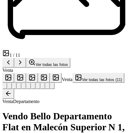
1
/
11
Ver todas las fotos
Venta
Venta
Ver todas las fotos
(
11
)
Venta
Departamento
Vendo Bello Departamento
Flat en Malecón Superior N 1,