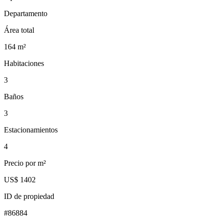
Departamento
Área total
164
m²
Habitaciones
3
Baños
3
Estacionamientos
4
Precio por m²
US$ 1402
ID de propiedad
#
86884