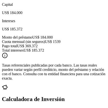
Capital
US$ 184.000
Intereses
US$ 185.372
Monto del préstamo
US$ 184.000
Cuota mensual (sin seguros)
US$ 1539
Pago total
US$ 369.372
Total intereses
US$ 185.372
Tasas referenciales publicadas por cada banco. Las tasas reales
pueden variar según perfil crediticio, monto del préstamo y relación
con el banco. Consulta con tu entidad financiera para una cotización
exacta.
Calculadora de Inversión