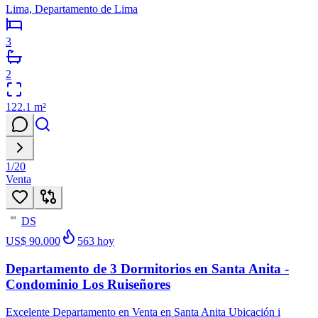
Lima, Departamento de Lima
3
2
122.1
m²
1
/
20
Venta
DS
69
US$ 90.000
563
hoy
Departamento de 3 Dormitorios en Santa Anita -
Condominio Los Ruiseñores
Excelente Departamento en Venta en Santa Anita Ubicación i