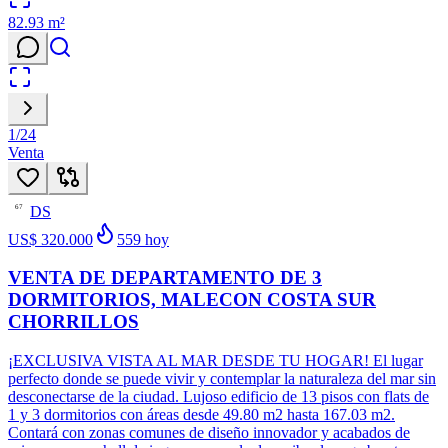
82.93
m²
1
/
24
Venta
DS
67
US$ 320.000
559
hoy
VENTA DE DEPARTAMENTO DE 3
DORMITORIOS, MALECON COSTA SUR
CHORRILLOS
¡EXCLUSIVA VISTA AL MAR DESDE TU HOGAR! El lugar
perfecto donde se puede vivir y contemplar la naturaleza del mar sin
desconectarse de la ciudad. Lujoso edificio de 13 pisos con flats de
1 y 3 dormitorios con áreas desde 49.80 m2 hasta 167.03 m2.
Contará con zonas comunes de diseño innovador y acabados de