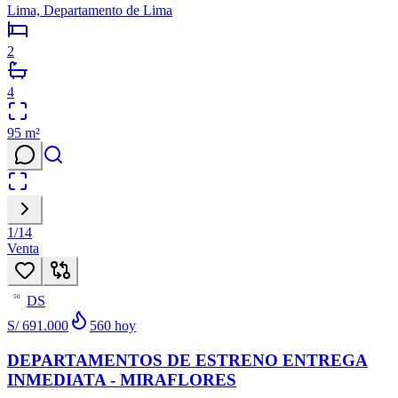
Lima, Departamento de Lima
2
4
95
m²
1
/
14
Venta
DS
50
S/ 691.000
560
hoy
DEPARTAMENTOS DE ESTRENO ENTREGA
INMEDIATA - MIRAFLORES