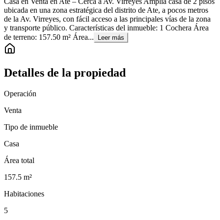
Casa en Venta en Ate – Cerca a Av. Virreyes Amplia casa de 2 pisos
ubicada en una zona estratégica del distrito de Ate, a pocos metros
de la Av. Virreyes, con fácil acceso a las principales vías de la zona
y transporte público. Características del inmueble: 1 Cochera Área
de terreno: 157.50 m² Área...
Leer más
Detalles de la propiedad
Operación
Venta
Tipo de inmueble
Casa
Área total
157.5
m²
Habitaciones
5