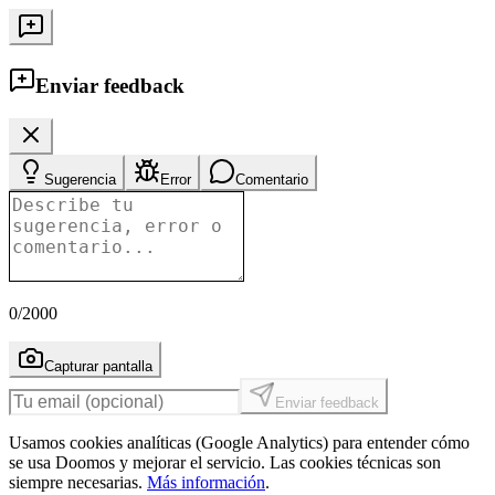
Enviar feedback
Sugerencia
Error
Comentario
0
/2000
Capturar pantalla
Enviar feedback
Usamos cookies analíticas (Google Analytics) para entender cómo
se usa Doomos y mejorar el servicio. Las cookies técnicas son
siempre necesarias.
Más información
.