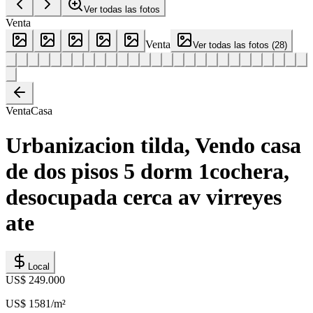
Ver todas las fotos
Venta
Venta
Ver todas las fotos
(
28
)
Venta
Casa
Urbanizacion tilda, Vendo casa
de dos pisos 5 dorm 1cochera,
desocupada cerca av virreyes
ate
Local
US$ 249.000
US$ 1581
/m²