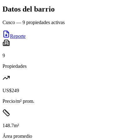
Datos del barrio
Cusco
—
9
propiedades activas
Reporte
9
Propiedades
US$249
Precio/m² prom.
148.7
m²
Área promedio