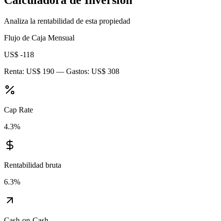
Analiza la rentabilidad de esta propiedad
Flujo de Caja Mensual
US$ -118
Renta:
US$ 190
— Gastos:
US$ 308
Cap Rate
4.3
%
Rentabilidad bruta
6.3
%
Cash-on-Cash