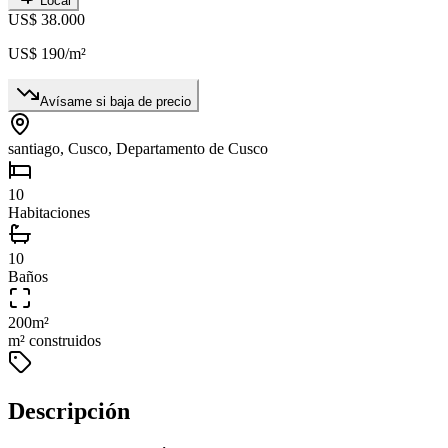
Local
US$ 38.000
US$ 190
/m²
Avísame si baja de precio
santiago, Cusco, Departamento de Cusco
10
Habitaciones
10
Baños
200
m²
m² construidos
Descripción