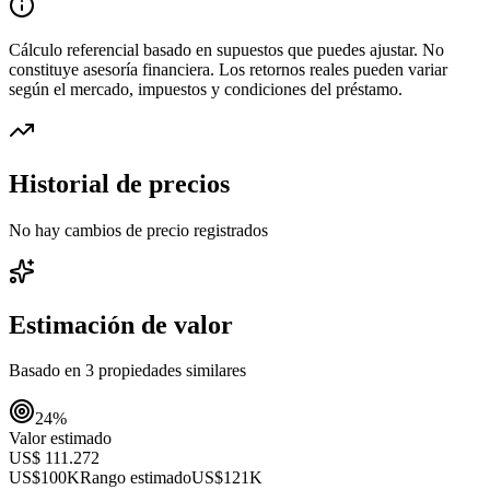
Cálculo referencial basado en supuestos que puedes ajustar. No
constituye asesoría financiera. Los retornos reales pueden variar
según el mercado, impuestos y condiciones del préstamo.
Historial de precios
No hay cambios de precio registrados
Estimación de valor
Basado en
3
propiedades similares
24
%
Valor estimado
US$ 111.272
US$100K
Rango estimado
US$121K