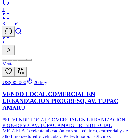
1
31.1
m²
Venta
US$ 85.000
26
hoy
VENDO LOCAL COMERCIAL EN
URBANIZACION PROGRESO, AV. TUPAC
AMARU
*SE VENDE LOCAL COMERCIAL EN URBANIZACIÓN
PROGRESO- AV. TÚPAC AMARU- RESIDENCIAL
MICAELAExcelente ubicación en zona céntrica, comercial y de
alto flujo peatonal y vehicular. Perfecto para: - Oficinas