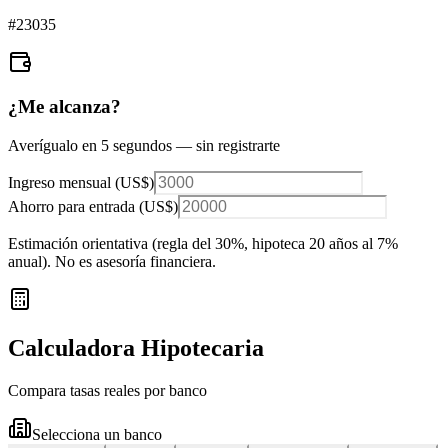
#
23035
¿Me alcanza?
Averígualo en 5 segundos — sin registrarte
Ingreso mensual (
US$
)
Ahorro para entrada (
US$
)
Estimación orientativa (regla del 30%
, hipoteca 20 años al 7%
anual
). No es asesoría financiera.
Calculadora Hipotecaria
Compara tasas reales por banco
Selecciona un banco