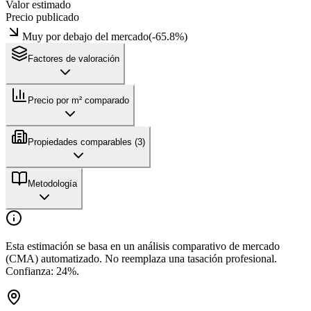
Valor estimado
Precio publicado
Muy por debajo del mercado
(
-65.8
%)
Factores de valoración
Precio por m² comparado
Propiedades comparables (
3
)
Metodología
Esta estimación se basa en un análisis comparativo de mercado
(CMA) automatizado. No reemplaza una tasación profesional.
Confianza:
24
%.