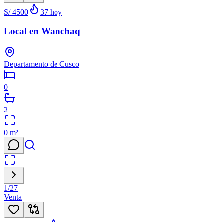
S/ 4500
37
hoy
Local en Wanchaq
Departamento de Cusco
0
2
0
m²
1
/
27
Venta