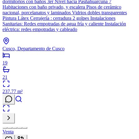
dormitorios con baños 3er Nivel hacia Pasñahuarcuna 7
Habitaciones con baño privado, y escalera Pisos de cerámico
nacional, porcelanatos y laminados Vidrios dobles transparentes
Pintura Látex Cerrajería : cerradura 2 golpes Instalaciones
Sanitarias: Redes empotradas de agua fría y caliente Instalación
eléctrica: redes empotradas y cableado
Cusco, Departamento de Cusco
19
21
237.77
m²
Venta