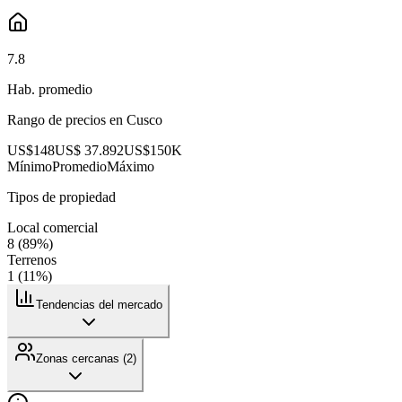
7.8
Hab. promedio
Rango de precios en
Cusco
US$148
US$ 37.892
US$150K
Mínimo
Promedio
Máximo
Tipos de propiedad
Local comercial
8
(
89
%)
Terrenos
1
(
11
%)
Tendencias del mercado
Zonas cercanas (
2
)