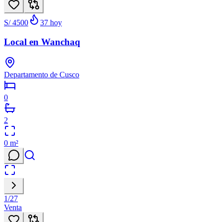
S/ 4500
37
hoy
Local en Wanchaq
Departamento de Cusco
0
2
0
m²
1
/
27
Venta