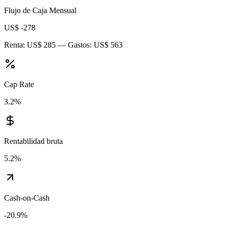
Flujo de Caja Mensual
US$ -278
Renta:
US$ 285
— Gastos:
US$ 563
Cap Rate
3.2
%
Rentabilidad bruta
5.2
%
Cash-on-Cash
-20.9
%