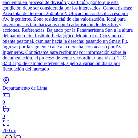
encuentra en proceso de división y partición, por lo que esta
condición debe ser considerada por los interesados. Características:
Área total del terreno: 260.60 m². Ubicación con fácil acceso por
Av. Ingenieros. Zona residencial de alta valorización. Ideal para
inversionistas familiarizados con la adquisición de derechos y
acciones. Referencias. Bajando por la Panamericana Sur, a la altura
del paradero del Instituto Pedagógico Monterrico. Cruzando el
puente peatonal, caminar hacia la derecha; pasando un Smart Fit,
ingresar por la siguiente calle a la derecha, con acceso por Av.
Ingenieros. Contáctame para recibir mayor información sobre la
documentación, el proceso de venta y coordinar una visita. T. C.
3.50 Tipo de cambio referencial, sujeto a variación diaria por
fluctuación del mercado
Departamento de Lima
0
0
260
m²