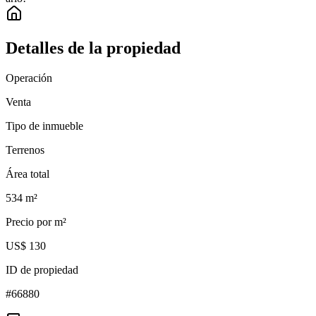
Detalles de la propiedad
Operación
Venta
Tipo de inmueble
Terrenos
Área total
534
m²
Precio por m²
US$ 130
ID de propiedad
#
66880