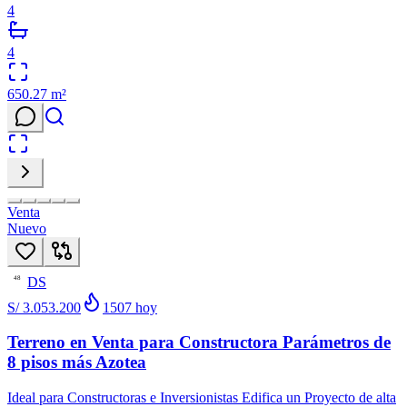
4
4
650.27
m²
Venta
Nuevo
DS
48
S/ 3.053.200
1507
hoy
Terreno en Venta para Constructora Parámetros de
8 pisos más Azotea
Ideal para Constructoras e Inversionistas Edifica un Proyecto de alta