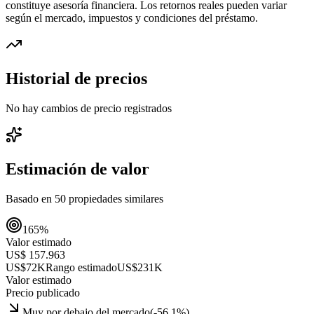
constituye asesoría financiera. Los retornos reales pueden variar
según el mercado, impuestos y condiciones del préstamo.
Historial de precios
No hay cambios de precio registrados
Estimación de valor
Basado en
50
propiedades similares
165
%
Valor estimado
US$ 157.963
US$72K
Rango estimado
US$231K
Valor estimado
Precio publicado
Muy por debajo del mercado
(
-56.1
%)