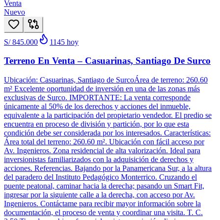
Venta
Nuevo
S/ 845.000
1145
hoy
Terreno En Venta – Casuarinas, Santiago De Surco
Ubicación: Casuarinas, Santiago de SurcoÁrea de terreno: 260.60
m² Excelente oportunidad de inversión en una de las zonas más
exclusivas de Surco. IMPORTANTE: La venta corresponde
únicamente al 50% de los derechos y acciones del inmueble,
equivalente a la participación del propietario vendedor. El predio se
encuentra en proceso de división y partición, por lo que esta
condición debe ser considerada por los interesados. Características:
Área total del terreno: 260.60 m². Ubicación con fácil acceso por
Av. Ingenieros. Zona residencial de alta valorización. Ideal para
inversionistas familiarizados con la adquisición de derechos y
acciones. Referencias. Bajando por la Panamericana Sur, a la altura
del paradero del Instituto Pedagógico Monterrico. Cruzando el
puente peatonal, caminar hacia la derecha; pasando un Smart Fit,
ingresar por la siguiente calle a la derecha, con acceso por Av.
Ingenieros. Contáctame para recibir mayor información sobre la
documentación, el proceso de venta y coordinar una visita. T. C.