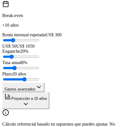
Break-even
+10 años
Renta mensual esperada
US$ 300
US$ 50
US$ 1050
Enganche
20
%
Tasa anual
8
%
Plazo
20
años
Gastos avanzados
Proyección a 10 años
Cálculo referencial basado en supuestos que puedes ajustar. No