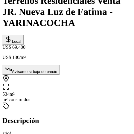
Terrenos Residenciales Venta
JR. Nueva Luz de Fatima -
YARINACOCHA
Local
US$ 69.400
US$ 130
/m²
Avísame si baja de precio
534
m²
m² construidos
Descripción
ario!