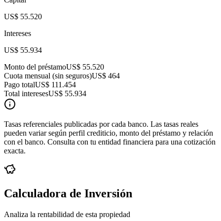
US$ 55.520
Intereses
US$ 55.934
Monto del préstamo
US$ 55.520
Cuota mensual (sin seguros)
US$ 464
Pago total
US$ 111.454
Total intereses
US$ 55.934
Tasas referenciales publicadas por cada banco. Las tasas reales
pueden variar según perfil crediticio, monto del préstamo y relación
con el banco. Consulta con tu entidad financiera para una cotización
exacta.
Calculadora de Inversión
Analiza la rentabilidad de esta propiedad