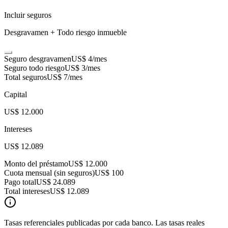
Incluir seguros
Desgravamen + Todo riesgo inmueble
Seguro desgravamen
US$ 4
/mes
Seguro todo riesgo
US$ 3
/mes
Total seguros
US$ 7
/mes
Capital
US$ 12.000
Intereses
US$ 12.089
Monto del préstamo
US$ 12.000
Cuota mensual (sin seguros)
US$ 100
Pago total
US$ 24.089
Total intereses
US$ 12.089
Tasas referenciales publicadas por cada banco. Las tasas reales