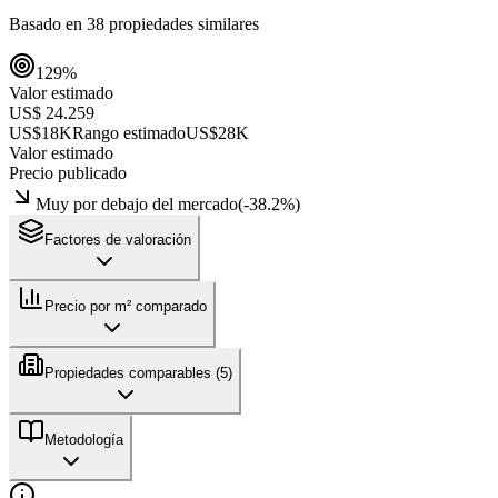
Basado en
38
propiedades similares
129
%
Valor estimado
US$ 24.259
US$18K
Rango estimado
US$28K
Valor estimado
Precio publicado
Muy por debajo del mercado
(
-38.2
%)
Factores de valoración
Precio por m² comparado
Propiedades comparables (
5
)
Metodología