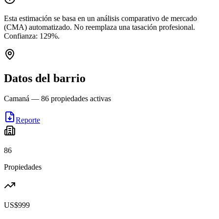
Esta estimación se basa en un análisis comparativo de mercado
(CMA) automatizado. No reemplaza una tasación profesional.
Confianza:
129
%.
Datos del barrio
Camaná
—
86
propiedades activas
Reporte
86
Propiedades
US$999