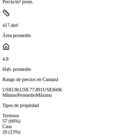
Precio/m² prom.
417.4
m²
Área promedio
4.8
Hab. promedio
Rango de precios en
Camaná
US$13K
US$ 77.891
US$360K
Mínimo
Promedio
Máximo
Tipos de propiedad
Terrenos
57
(
66
%)
Casa
20
(
23
%)