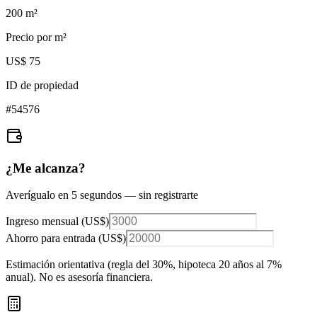
200
m²
Precio por m²
US$ 75
ID de propiedad
#
54576
¿Me alcanza?
Averígualo en 5 segundos — sin registrarte
Ingreso mensual (
US$
)
Ahorro para entrada (
US$
)
Estimación orientativa (regla del 30%
, hipoteca 20 años al 7%
anual
). No es asesoría financiera.