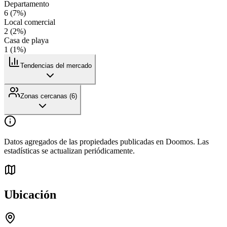
Departamento
6
(
7
%)
Local comercial
2
(
2
%)
Casa de playa
1
(
1
%)
Tendencias del mercado
Zonas cercanas (
6
)
Datos agregados de las propiedades publicadas en Doomos. Las
estadísticas se actualizan periódicamente.
Ubicación