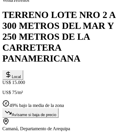
Venta
Terrenos
TERRENO LOTE NRO 2 A
300 METROS DEL MAR Y
250 METROS DE LA
CARRETERA
PANAMERICANA
Local
US$ 15.000
US$ 75
/m²
49
% bajo la media de la zona
Avísame si baja de precio
Camaná, Departamento de Arequipa