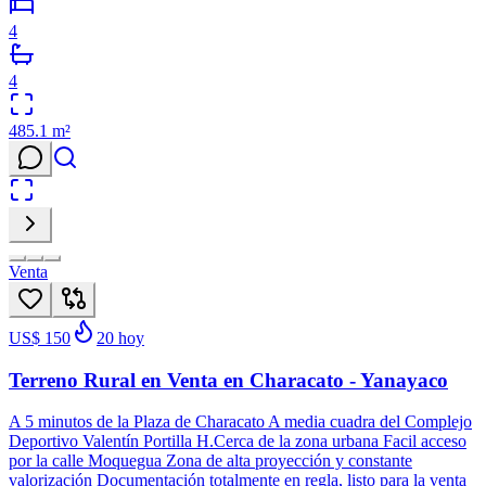
4
4
485.1
m²
Venta
US$ 150
20
hoy
Terreno Rural en Venta en Characato - Yanayaco
A 5 minutos de la Plaza de Characato A media cuadra del Complejo
Deportivo Valentín Portilla H.Cerca de la zona urbana Facil acceso
por la calle Moquegua Zona de alta proyección y constante
valorización Documentación totalmente en regla, listo para la venta