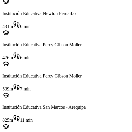
Institución Educativa Newton Peruarbo
431m
6
min
Institución Educativa Percy Gibson Moller
476m
6
min
Institución Educativa Percy Gibson Moller
539m
7
min
Institución Educativa San Marcos - Arequipa
825m
11
min