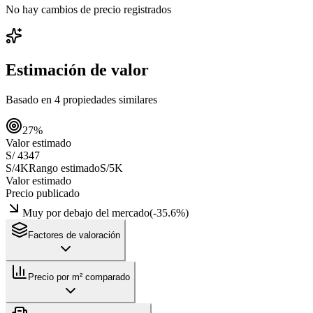
No hay cambios de precio registrados
Estimación de valor
Basado en
4
propiedades similares
27
%
Valor estimado
S/ 4347
S/4K
Rango estimado
S/5K
Valor estimado
Precio publicado
Muy por debajo del mercado
(
-35.6
%)
Factores de valoración
Precio por m² comparado