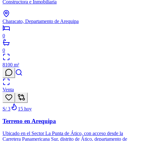
Constructora e Inmobiliaria
Characato, Departamento de Arequipa
0
0
8100
m²
Venta
S/ 3
15
hoy
Terreno en Arequipa
Ubicado en el Sector La Punta de Ático, con acceso desde la
Carretera Panamericana Sur, distrito de Ático, departamento de