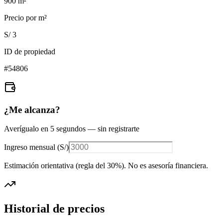
900
m²
Precio por m²
S/ 3
ID de propiedad
#
54806
¿Me alcanza?
Averígualo en 5 segundos — sin registrarte
Ingreso mensual (
S/
)
Estimación orientativa (regla del 30%
). No es asesoría financiera.
Historial de precios