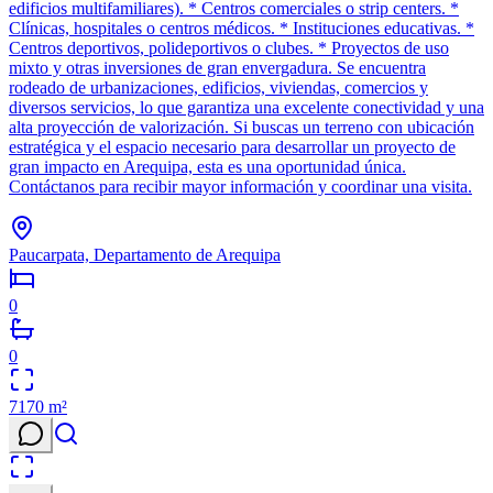
edificios multifamiliares). * Centros comerciales o strip centers. *
Clínicas, hospitales o centros médicos. * Instituciones educativas. *
Centros deportivos, polideportivos o clubes. * Proyectos de uso
mixto y otras inversiones de gran envergadura. Se encuentra
rodeado de urbanizaciones, edificios, viviendas, comercios y
diversos servicios, lo que garantiza una excelente conectividad y una
alta proyección de valorización. Si buscas un terreno con ubicación
estratégica y el espacio necesario para desarrollar un proyecto de
gran impacto en Arequipa, esta es una oportunidad única.
Contáctanos para recibir mayor información y coordinar una visita.
Paucarpata, Departamento de Arequipa
0
0
7170
m²