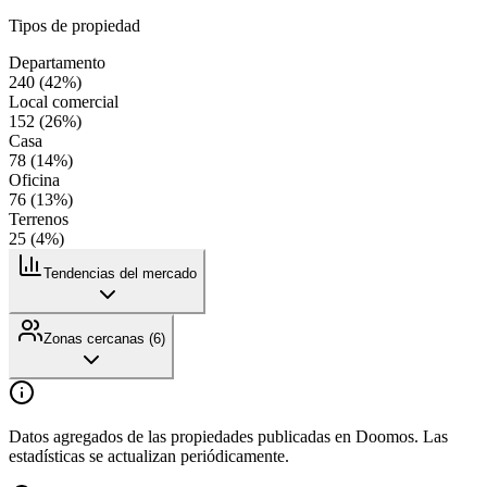
Tipos de propiedad
Departamento
240
(
42
%)
Local comercial
152
(
26
%)
Casa
78
(
14
%)
Oficina
76
(
13
%)
Terrenos
25
(
4
%)
Tendencias del mercado
Zonas cercanas (
6
)
Datos agregados de las propiedades publicadas en Doomos. Las
estadísticas se actualizan periódicamente.