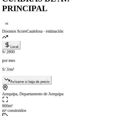
PRINCIPAL
46
Doomos Score
Cautelosa · estimación
Local
S/ 2800
por mes
S/ 3
/m²
Avísame si baja de precio
Arequipa, Departamento de Arequipa
900
m²
m² construidos