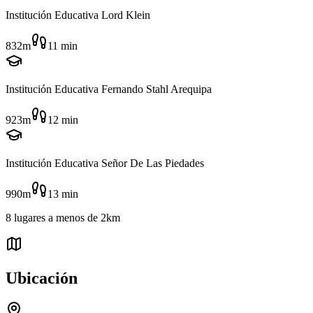
Institución Educativa Lord Klein
832m
11
min
Institución Educativa Fernando Stahl Arequipa
923m
12
min
Institución Educativa Señor De Las Piedades
990m
13
min
8
lugares
a menos de
2km
Ubicación