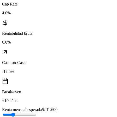
Cap Rate
4.0
%
Rentabilidad bruta
6.0
%
Cash-on-Cash
-17.5
%
Break-even
+10 años
Renta mensual esperada
S/ 11.600