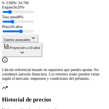
S/ 2300
S/ 34.700
Enganche
20
%
Tasa anual
8
%
Plazo
20
años
Gastos avanzados
Proyección a 10 años
Cálculo referencial basado en supuestos que puedes ajustar. No
constituye asesoría financiera. Los retornos reales pueden variar
según el mercado, impuestos y condiciones del préstamo.
Historial de precios