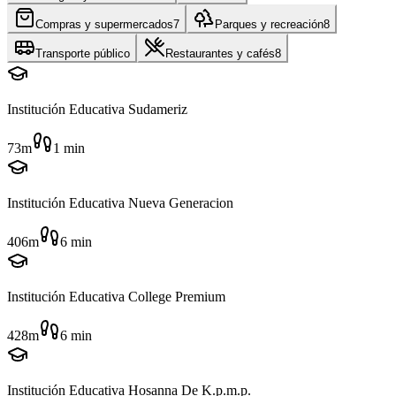
Compras y supermercados
7
Parques y recreación
8
Transporte público
Restaurantes y cafés
8
Institución Educativa Sudameriz
73m
1
min
Institución Educativa Nueva Generacion
406m
6
min
Institución Educativa College Premium
428m
6
min
Institución Educativa Hosanna De K.p.m.p.