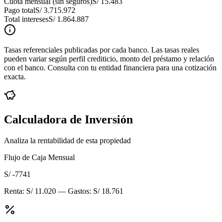
Cuota mensual (sin seguros)
S/ 15.483
Pago total
S/ 3.715.972
Total intereses
S/ 1.864.887
Tasas referenciales publicadas por cada banco. Las tasas reales
pueden variar según perfil crediticio, monto del préstamo y relación
con el banco. Consulta con tu entidad financiera para una cotización
exacta.
Calculadora de Inversión
Analiza la rentabilidad de esta propiedad
Flujo de Caja Mensual
S/ -7741
Renta:
S/ 11.020
— Gastos:
S/ 18.761