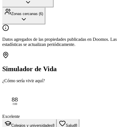
Zonas cercanas (
6
)
Datos agregados de las propiedades publicadas en Doomos. Las
estadísticas se actualizan periódicamente.
Simulador de Vida
¿Cómo sería vivir aquí?
88
/100
Excelente
Colegios y universidades
8
Salud
8