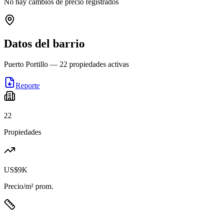
No hay cambios de precio registrados
Datos del barrio
Puerto Portillo
—
22
propiedades activas
Reporte
22
Propiedades
US$9K
Precio/m² prom.