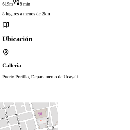
619m
8
min
8
lugares
a menos de
2km
Ubicación
Calleria
Puerto Portillo, Departamento de Ucayali