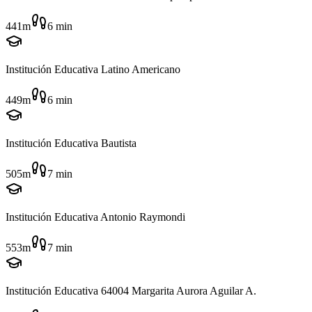
441m
6
min
Institución Educativa Latino Americano
449m
6
min
Institución Educativa Bautista
505m
7
min
Institución Educativa Antonio Raymondi
553m
7
min
Institución Educativa 64004 Margarita Aurora Aguilar A.