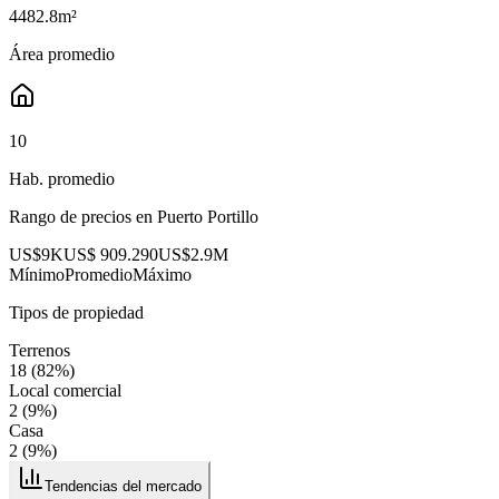
4482.8
m²
Área promedio
10
Hab. promedio
Rango de precios en
Puerto Portillo
US$9K
US$ 909.290
US$2.9M
Mínimo
Promedio
Máximo
Tipos de propiedad
Terrenos
18
(
82
%)
Local comercial
2
(
9
%)
Casa
2
(
9
%)
Tendencias del mercado