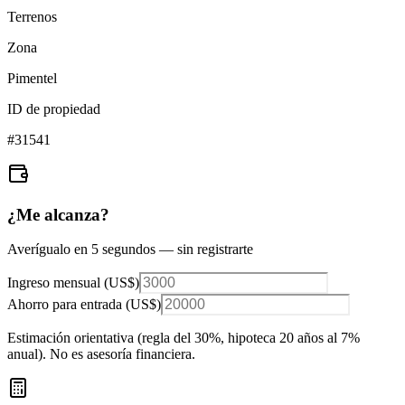
Terrenos
Zona
Pimentel
ID de propiedad
#
31541
¿Me alcanza?
Averígualo en 5 segundos — sin registrarte
Ingreso mensual (
US$
)
Ahorro para entrada (
US$
)
Estimación orientativa (regla del 30%
, hipoteca 20 años al 7%
anual
). No es asesoría financiera.