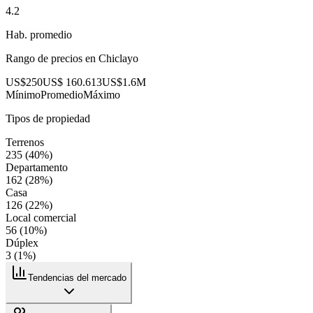
4.2
Hab. promedio
Rango de precios en
Chiclayo
US$250
US$ 160.613
US$1.6M
Mínimo
Promedio
Máximo
Tipos de propiedad
Terrenos
235
(
40
%)
Departamento
162
(
28
%)
Casa
126
(
22
%)
Local comercial
56
(
10
%)
Dúplex
3
(
1
%)
Tendencias del mercado