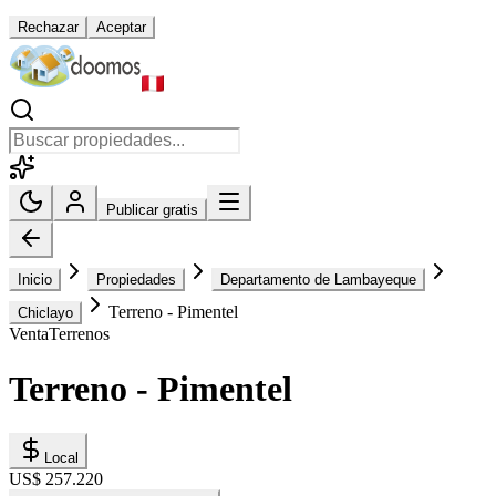
Rechazar
Aceptar
Publicar gratis
Inicio
Propiedades
Departamento de Lambayeque
Terreno - Pimentel
Chiclayo
Venta
Terrenos
Terreno - Pimentel
Local
US$ 257.220