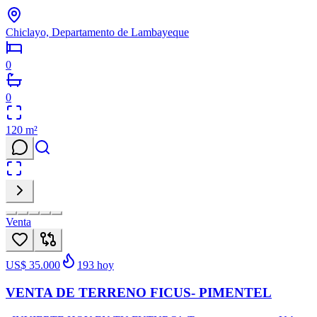
Chiclayo, Departamento de Lambayeque
0
0
120
m²
Venta
US$ 35.000
193
hoy
VENTA DE TERRENO FICUS- PIMENTEL