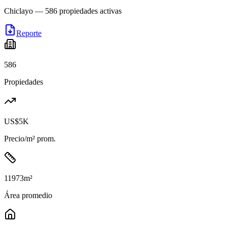
Chiclayo
—
586
propiedades activas
Reporte
586
Propiedades
US$5K
Precio/m² prom.
11973
m²
Área promedio