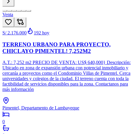
Venta
S/ 2.176.000
192
hoy
TERRENO URBANO PARA PROYECTO,
CHICLAYO PIMENTEL! 7,252M2
A.T.: 7,252 m2 PRECIO DE VENTA: US$ 640,000} Descripción:
Ubicado en zona de expansión urbana con potencial inmobiliario y
cercanía a proyectos como el Condominio Villas de Pimentel. Cerca
universidades y colegios de la ciudad. El terreno cuenta con toda la
factibilidad de servicios disponibles para la zona. Contactanos para
más información
Pimentel, Departamento de Lambayeque
0