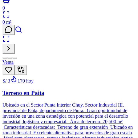
0
0
m²
Venta
S/ 3
170
hoy
Terreno en Paita
Ubicado en el Sector Punta Interior Chuy, Sector Industrial III,
provincia de Paita, departamento de Piura. Gran oportunidad de
inversión en una zona estratégica con potencial para el desarrollo
industrial, logístico y empresarial. Área de terreno: 70,500 m²
Características destacadas: Terreno de gran extensión Ubicado en
zona industrial Excelente alternativa para proyectos de gran escala