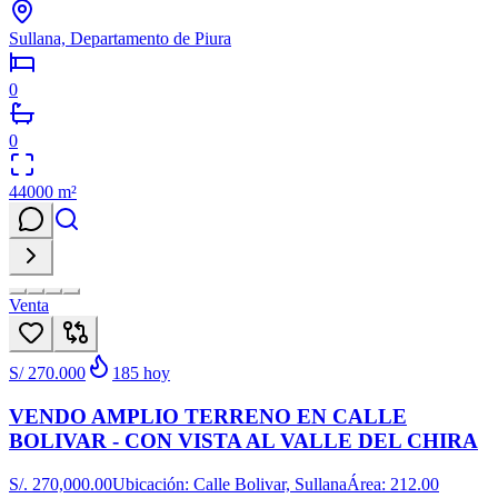
Sullana, Departamento de Piura
0
0
44000
m²
Venta
S/ 270.000
185
hoy
VENDO AMPLIO TERRENO EN CALLE
BOLIVAR - CON VISTA AL VALLE DEL CHIRA
S/. 270,000.00Ubicación: Calle Bolivar, SullanaÁrea: 212.00