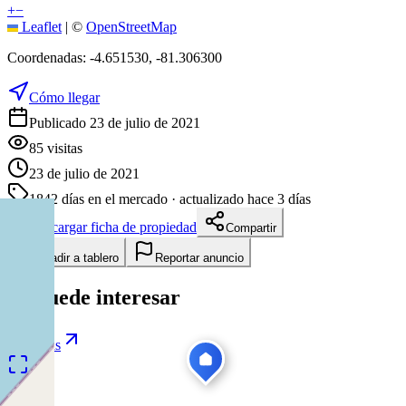
+
−
Leaflet
|
©
OpenStreetMap
Coordenadas:
-4.651530
,
-81.306300
Cómo llegar
Publicado 23 de julio de 2021
85
visitas
23 de julio de 2021
1842
días en el mercado
· actualizado hace 3 días
Descargar ficha de propiedad
Compartir
Añadir a tablero
Reportar anuncio
Te puede interesar
Ver todas