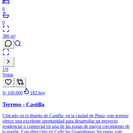
0
0
380
m²
1
/
9
Venta
S/ 100.000
182
hoy
Terreno - Castilla
Ubicado en el distrito de Castilla, en la ciudad de Piura, este terreno
ofrece una excelente oportunidad para desarrollar un proyecto
residencial o comercial en una de las zonas de mayor crecimiento de
la región. Con dirección en Calle las Guanabanas 3ra etapa, este