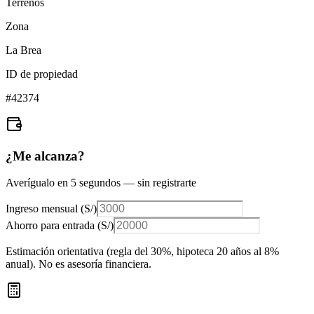
Terrenos
Zona
La Brea
ID de propiedad
#
42374
¿Me alcanza?
Averígualo en 5 segundos — sin registrarte
Ingreso mensual (
S/
)
Ahorro para entrada (
S/
)
Estimación orientativa (regla del 30%
, hipoteca 20 años al 8%
anual
). No es asesoría financiera.