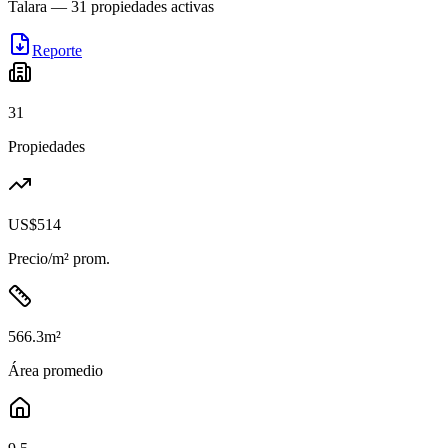
Talara
—
31
propiedades activas
Reporte
31
Propiedades
US$514
Precio/m² prom.
566.3
m²
Área promedio