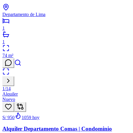
Departamento de Lima
1
1
74
m²
1
/
14
Alquiler
Nuevo
S/ 950
1059
hoy
Alquiler Departamento Comas | Condominio