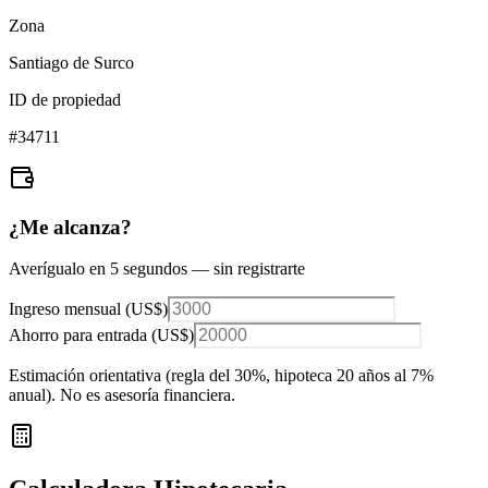
Zona
Santiago de Surco
ID de propiedad
#
34711
¿Me alcanza?
Averígualo en 5 segundos — sin registrarte
Ingreso mensual (
US$
)
Ahorro para entrada (
US$
)
Estimación orientativa (regla del 30%
, hipoteca 20 años al 7%
anual
). No es asesoría financiera.