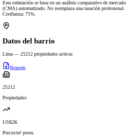
Esta estimación se basa en un análisis comparativo de mercado
(CMA) automatizado. No reemplaza una tasación profesional.
Confianza:
75
%.
Datos del barrio
Lima
—
25212
propiedades activas
Reporte
25212
Propiedades
US$2K
Precio/m² prom.