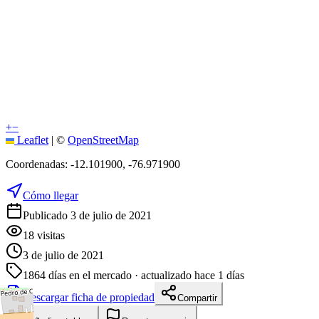
+
−
Leaflet
|
©
OpenStreetMap
Coordenadas:
-12.101900
,
-76.971900
Cómo llegar
Publicado 3 de julio de 2021
18
visitas
3 de julio de 2021
1864
días en el mercado
· actualizado hace 1 días
Descargar ficha de propiedad
Compartir