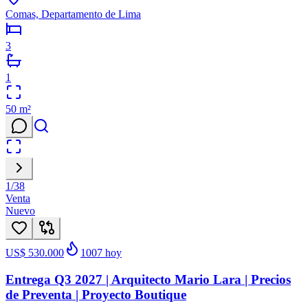
Comas, Departamento de Lima
3
1
50
m²
1
/
38
Venta
Nuevo
US$ 530.000
1007
hoy
Entrega Q3 2027 | Arquitecto Mario Lara | Precios
de Preventa | Proyecto Boutique