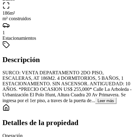
186
m²
m² construidos
1
Estacionamientos
Descripción
SURCO: VENTA DEPARTAMENTO 2DO PISO,
ESCALERAS, AT 186M2. 4 DORMITORIOS, 5 BAÑOS, 1
ESTACIONAMIENTO. SIN ASCENSOR. ANTIGUEDAD: 10
AÑOS. *PRECIO OCASION US$ 255,000* Calle La Arboleda -
Urbanización El Polo Hunt, Altura Cuadra 20 Av Primavera. Se
ingresa por el 1er piso, a traves de la puerta de...
Leer más
Detalles de la propiedad
Operación