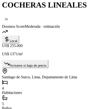
COCHERAS LINEALES
50
Doomos Score
Moderada · estimación
Local
US$ 255.000
US$ 1371
/m²
Avísame si baja de precio
Santiago de Surco, Lima, Departamento de Lima
4
Habitaciones
5
Baños