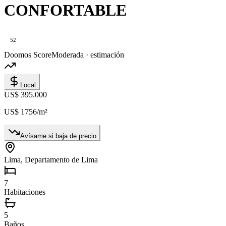
CONFORTABLE
52
Doomos Score
Moderada · estimación
Local
US$ 395.000
US$ 1756
/m²
Avísame si baja de precio
Lima, Departamento de Lima
7
Habitaciones
5
Baños