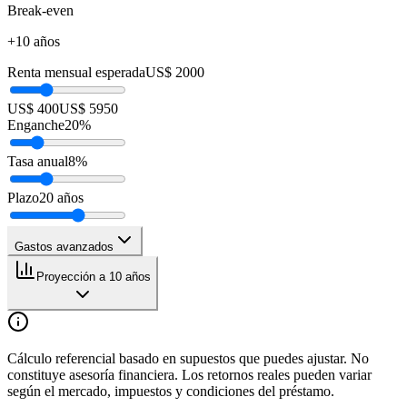
Break-even
+10 años
Renta mensual esperada
US$ 2000
US$ 400
US$ 5950
Enganche
20
%
Tasa anual
8
%
Plazo
20
años
Gastos avanzados
Proyección a 10 años
Cálculo referencial basado en supuestos que puedes ajustar. No
constituye asesoría financiera. Los retornos reales pueden variar
según el mercado, impuestos y condiciones del préstamo.