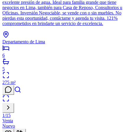
excelente presión de agua. Ideal para familia grande que tiene
negocios en Lima, también para Casa de Reposo, Consultorios u
Oficinas. Inversión Negociable, se vende con o sin muebles. No
pierdas esta oportunidad, contáctame y agenda tu visita. 121%
comprometidos en brindarte un servicio de excelencia.
Departamento de Lima
6
5
275
m²
1
/
15
Venta
Nuevo