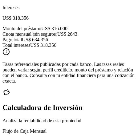
Intereses
US$ 318.356
Monto del préstamo
US$ 316.000
Cuota mensual (sin seguros)
US$ 2643
Pago total
US$ 634.356
Total intereses
US$ 318.356
Tasas referenciales publicadas por cada banco. Las tasas reales
pueden variar según perfil crediticio, monto del préstamo y relación
con el banco. Consulta con tu entidad financiera para una cotización
exacta.
Calculadora de Inversión
Analiza la rentabilidad de esta propiedad
Flujo de Caja Mensual