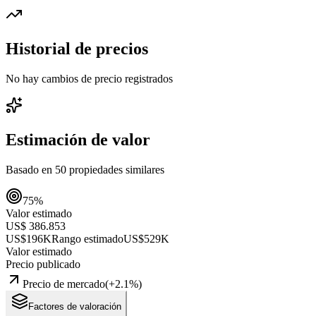
Historial de precios
No hay cambios de precio registrados
Estimación de valor
Basado en
50
propiedades similares
75
%
Valor estimado
US$ 386.853
US$196K
Rango estimado
US$529K
Valor estimado
Precio publicado
Precio de mercado
(
+
2.1
%)
Factores de valoración