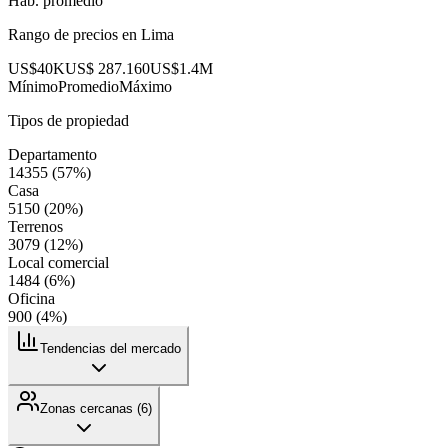
Hab. promedio
Rango de precios en
Lima
US$40K
US$ 287.160
US$1.4M
Mínimo
Promedio
Máximo
Tipos de propiedad
Departamento
14355
(
57
%)
Casa
5150
(
20
%)
Terrenos
3079
(
12
%)
Local comercial
1484
(
6
%)
Oficina
900
(
4
%)
Tendencias del mercado
Zonas cercanas (
6
)