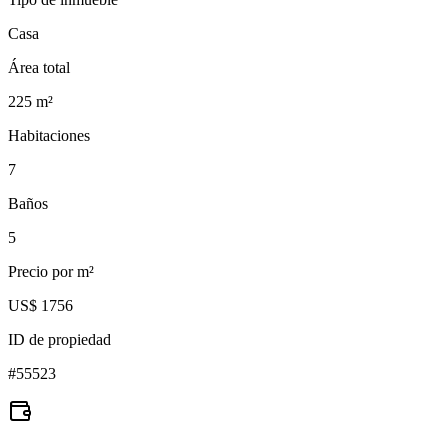
Casa
Área total
225
m²
Habitaciones
7
Baños
5
Precio por m²
US$ 1756
ID de propiedad
#
55523