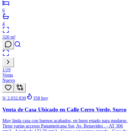
6
4
320
m²
1
/
19
Venta
Nuevo
S/ 2.032.830
358
hoy
Venta de Casa Ubicado en Calle Cerro Verde, Surco
Muy linda casa con buenos acabados, en buen estado para mudarse.
Tiene varias accesos Panamericana Sur, Av. Benavides . - AT 306