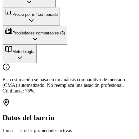
Precio por m² comparado
Propiedades comparables (
5
)
Metodología
Esta estimación se basa en un análisis comparativo de mercado
(CMA) automatizado. No reemplaza una tasación profesional.
Confianza:
75
%.
Datos del barrio
Lima
—
25212
propiedades activas